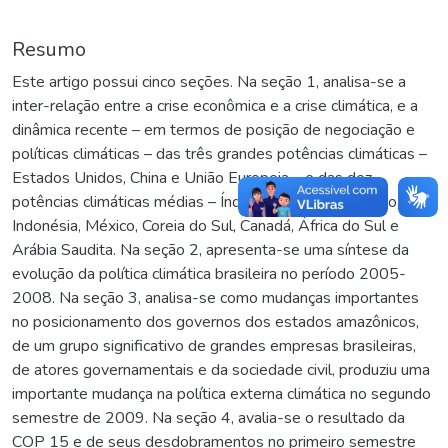
Resumo
Este artigo possui cinco seções. Na seção 1, analisa-se a
inter-relação entre a crise econômica e a crise climática, e a
dinâmica recente – em termos de posição de negociação e
políticas climáticas – das três grandes potências climáticas –
Estados Unidos, China e União Europeia – e das dez
potências climáticas médias – Índia, Rússia, Brasil, Japão,
Indonésia, México, Coreia do Sul, Canadá, África do Sul e
Arábia Saudita. Na seção 2, apresenta-se uma síntese da
evolução da política climática brasileira no período 2005-
2008. Na seção 3, analisa-se como mudanças importantes
no posicionamento dos governos dos estados amazônicos,
de um grupo significativo de grandes empresas brasileiras,
de atores governamentais e da sociedade civil, produziu uma
importante mudança na política externa climática no segundo
semestre de 2009. Na seção 4, avalia-se o resultado da
COP 15 e de seus desdobramentos no primeiro semestre