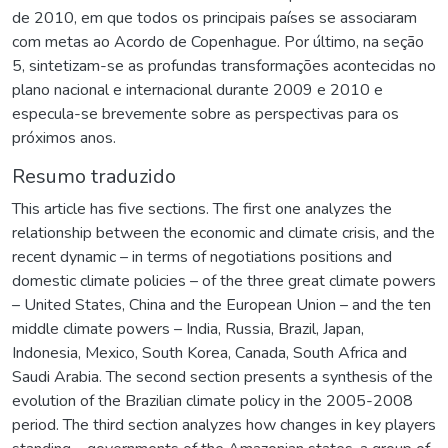
de 2010, em que todos os principais países se associaram
com metas ao Acordo de Copenhague. Por último, na seção
5, sintetizam-se as profundas transformações acontecidas no
plano nacional e internacional durante 2009 e 2010 e
especula-se brevemente sobre as perspectivas para os
próximos anos.
Resumo traduzido
This article has five sections. The first one analyzes the
relationship between the economic and climate crisis, and the
recent dynamic – in terms of negotiations positions and
domestic climate policies – of the three great climate powers
– United States, China and the European Union – and the ten
middle climate powers – India, Russia, Brazil, Japan,
Indonesia, Mexico, South Korea, Canada, South Africa and
Saudi Arabia. The second section presents a synthesis of the
evolution of the Brazilian climate policy in the 2005-2008
period. The third section analyzes how changes in key players