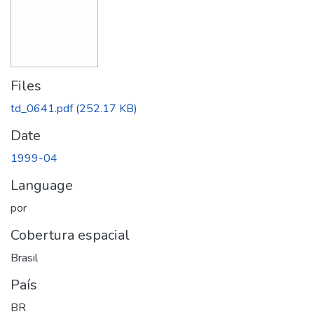
Files
td_0641.pdf
(252.17 KB)
Date
1999-04
Language
por
Cobertura espacial
Brasil
País
BR