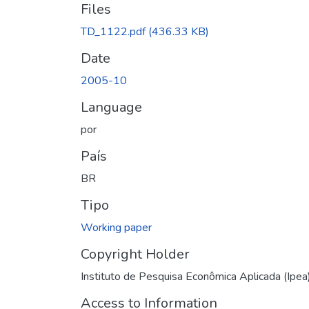
Files
TD_1122.pdf
(436.33 KB)
Date
2005-10
Language
por
País
BR
Tipo
Working paper
Copyright Holder
Instituto de Pesquisa Econômica Aplicada (Ipea
Access to Information