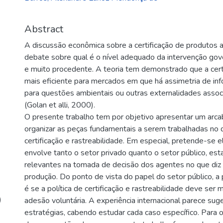
Abstract
A discussão econômica sobre a certificação de produtos 
debate sobre qual é o nível adequado da intervenção gove
e muito procedente. A teoria tem demonstrado que a certi
mais eficiente para mercados em que há assimetria de in
para questões ambientais ou outras externalidades asso
(Golan et alli, 2000).
O presente trabalho tem por objetivo apresentar um arca
organizar as peças fundamentais a serem trabalhadas no
certificação e rastreabilidade. Em especial, pretende-se 
envolve tanto o setor privado quanto o setor público, e
relevantes na tomada de decisão dos agentes no que diz r
produção. Do ponto de vista do papel do setor público, a 
é se a política de certificação e rastreabilidade deve ser
)
adesão voluntária. A experiência internacional parece su
estratégias, cabendo estudar cada caso específico. Para or