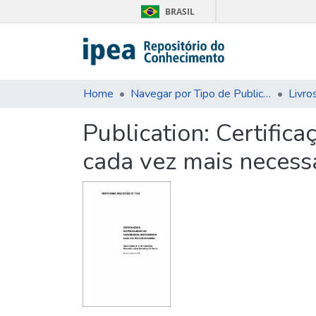
BRASIL
Home
Navegar por Tipo de Publicação
Livro
Publication:
Certifica
cada vez mais necess