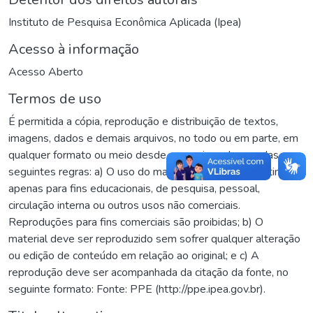
Instituto de Pesquisa Econômica Aplicada (Ipea)
Acesso à informação
Acesso Aberto
Termos de uso
É permitida a cópia, reprodução e distribuição de textos,
imagens, dados e demais arquivos, no todo ou em parte, em
qualquer formato ou meio desde que sejam observadas as
seguintes regras: a) O uso do material copiado se destina
apenas para fins educacionais, de pesquisa, pessoal,
circulação interna ou outros usos não comerciais.
Reproduções para fins comerciais são proibidas; b) O
material deve ser reproduzido sem sofrer qualquer alteração
ou edição de conteúdo em relação ao original; e c) A
reprodução deve ser acompanhada da citação da fonte, no
seguinte formato: Fonte: PPE (http://ppe.ipea.gov.br).