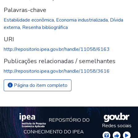
Palavras-chave
Estabilidade econômica
,
Economia industrializada
,
Dívida
externa
,
Resenha bibliográfica
URI
http://repositorio.ipea.gov.br/handle/11058/6163
Publicações relacionadas / semelhantes
http://repositorio.ipea.gov.br/handle/11058/3616
Página do item completo
REPOSITÓRIO DO
Redes sociais
CONHECIMENTO DO IPEA