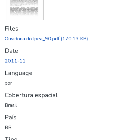
Files
Ouvidoria do Ipea_90.pdf
(170.13 KB)
Date
2011-11
Language
por
Cobertura espacial
Brasil
País
BR
Tipo