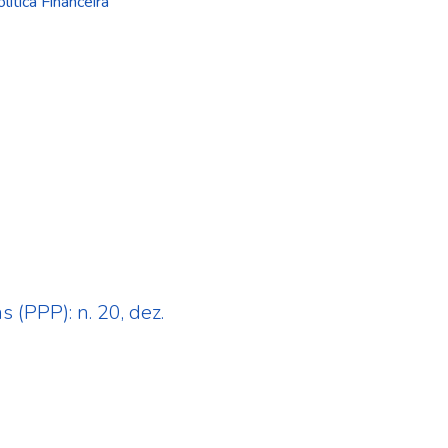
lítica Financeira
 (PPP): n. 20, dez.