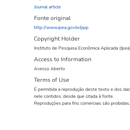
Journal article
Fonte original
http://www.ipea.gov.br/ppp
Copyright Holder
Instituto de Pesquisa Econômica Aplicada (Ipea
Access to Information
Acesso Aberto
Terms of Use
É permitida a reprodução deste texto e dos da
nele contidos, desde que citada à fonte.
Reproduções para fins comerciais são proibidas.