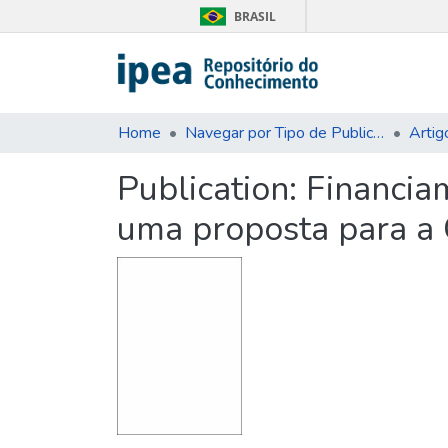
BRASIL
Home
Navegar por Tipo de Publicação
Artig
Publication:
Financiam
uma proposta para 