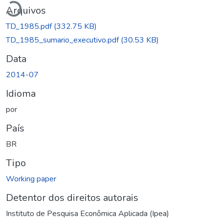
Arquivos
TD_1985.pdf
(332.75 KB)
TD_1985_sumario_executivo.pdf
(30.53 KB)
Data
2014-07
Idioma
por
País
BR
Tipo
Working paper
Detentor dos direitos autorais
Instituto de Pesquisa Econômica Aplicada (Ipea)