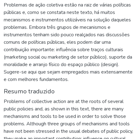
Problemas de ação coletiva estão na raiz de várias políticas
públicas e, como se constata neste texto, há muitos
mecanismos e instrumentos utilizáveis na solução daqueles
problemas. Embora três grupos de mecanismos e
instrumentos tenham sido pouco realçados nas discussões
comuns de políticas públicas, eles podem dar uma
contribuição importante: influência sobre traços culturais
(marketing social ou marketing de setor público), suporte da
moralidade e arranjo físico do espaço público (design).
Sugere-se aqui que sejam empregados mais extensamente
e com melhores fundamentos.
Resumo traduzido
Problems of collective action are at the roots of several
public policies and, as shown in this text, there are many
mechanisms and tools to be used in order to solve those
problems. Although three groups of mechanisms and tools
have not been stressed in the usual debates of public policy,
they make an important contribution: influence on cultural