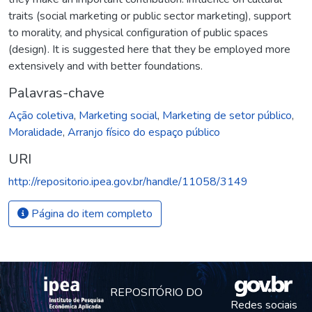
traits (social marketing or public sector marketing), support
to morality, and physical configuration of public spaces
(design). It is suggested here that they be employed more
extensively and with better foundations.
Palavras-chave
Ação coletiva
,
Marketing social
,
Marketing de setor público
,
Moralidade
,
Arranjo físico do espaço público
URI
http://repositorio.ipea.gov.br/handle/11058/3149
Página do item completo
REPOSITÓRIO DO
Redes sociais