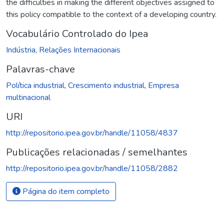
the difficulties in making the different objectives assigned to
this policy compatible to the context of a developing country.
Vocabulário Controlado do Ipea
Indústria
,
Relações Internacionais
Palavras-chave
Política industrial
,
Crescimento industrial
,
Empresa
multinacional
URI
http://repositorio.ipea.gov.br/handle/11058/4837
Publicações relacionadas / semelhantes
http://repositorio.ipea.gov.br/handle/11058/2882
Página do item completo