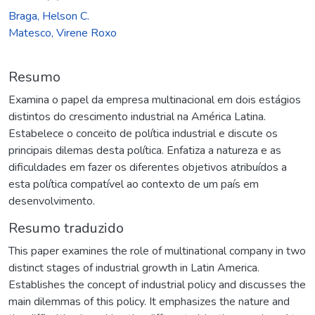
Braga, Helson C.
Matesco, Virene Roxo
Resumo
Examina o papel da empresa multinacional em dois estágios
distintos do crescimento industrial na América Latina.
Estabelece o conceito de política industrial e discute os
principais dilemas desta política. Enfatiza a natureza e as
dificuldades em fazer os diferentes objetivos atribuídos a
esta política compatível ao contexto de um país em
desenvolvimento.
Resumo traduzido
This paper examines the role of multinational company in two
distinct stages of industrial growth in Latin America.
Establishes the concept of industrial policy and discusses the
main dilemmas of this policy. It emphasizes the nature and