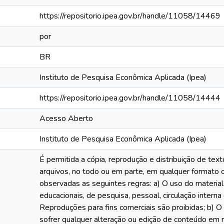
https://repositorio.ipea.gov.br/handle/11058/14469
por
BR
Instituto de Pesquisa Econômica Aplicada (Ipea)
https://repositorio.ipea.gov.br/handle/11058/14444
Acesso Aberto
Instituto de Pesquisa Econômica Aplicada (Ipea)
É permitida a cópia, reprodução e distribuição de te
arquivos, no todo ou em parte, em qualquer formato
observadas as seguintes regras: a) O uso do material
educacionais, de pesquisa, pessoal, circulação interna
Reproduções para fins comerciais são proibidas; b) O
sofrer qualquer alteração ou edição de conteúdo em re