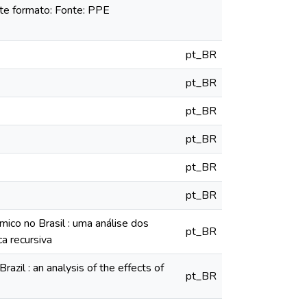
nte formato: Fonte: PPE
pt_BR
pt_BR
pt_BR
pt_BR
pt_BR
pt_BR
ico no Brasil : uma análise dos
pt_BR
a recursiva
azil : an analysis of the effects of
pt_BR