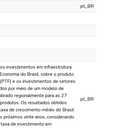
pt_BR
os investimentos em infraestrutura
 Economia do Brasil, sobre o produto
s (PTF) e os investimentos de setores
btidos por meio de um modelo de
alibrado regionalmente para as 27
pt_BR
/produtos. Os resultados obtidos
 taxa de crescimento médio do Brasil
os próximos vinte anos, considerando
a taxa de investimento em