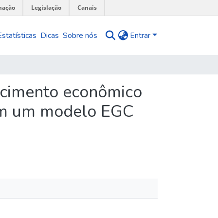
mação
Legislação
Canais
Estatísticas
Dicas
Sobre nós
Entrar
escimento econômico
 com um modelo EGC