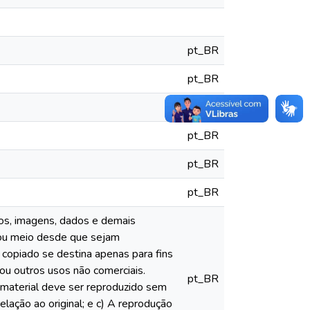
pt_BR
pt_BR
pt_BR
pt_BR
pt_BR
pt_BR
xtos, imagens, dados e demais
 ou meio desde que sejam
 copiado se destina apenas para fins
 ou outros usos não comerciais.
pt_BR
 material deve ser reproduzido sem
lação ao original; e c) A reprodução