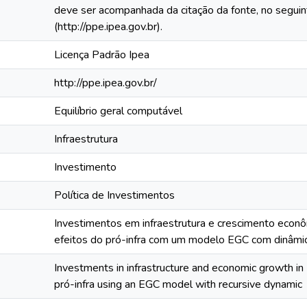
deve ser acompanhada da citação da fonte, no segui
(http://ppe.ipea.gov.br).
Licença Padrão Ipea
http://ppe.ipea.gov.br/
Equilíbrio geral computável
Infraestrutura
Investimento
Política de Investimentos
Investimentos em infraestrutura e crescimento econôm
efeitos do pró-infra com um modelo EGC com dinâmic
Investments in infrastructure and economic growth in Br
pró-infra using an EGC model with recursive dynamic