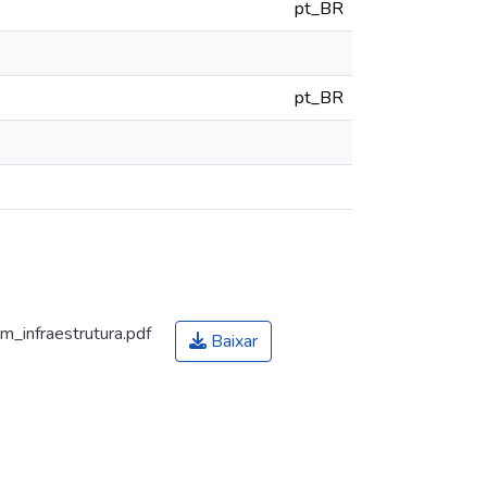
pt_BR
pt_BR
_infraestrutura.pdf
Baixar