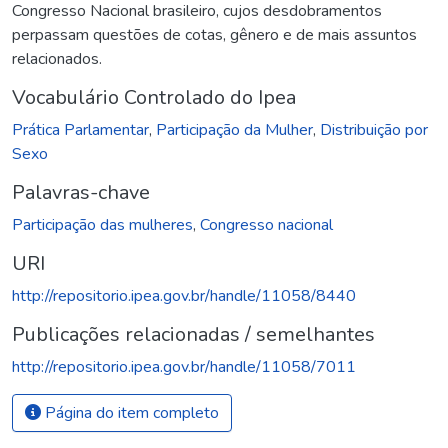
Congresso Nacional brasileiro, cujos desdobramentos
perpassam questões de cotas, gênero e de mais assuntos
relacionados.
Vocabulário Controlado do Ipea
Prática Parlamentar
,
Participação da Mulher
,
Distribuição por
Sexo
Palavras-chave
Participação das mulheres
,
Congresso nacional
URI
http://repositorio.ipea.gov.br/handle/11058/8440
Publicações relacionadas / semelhantes
http://repositorio.ipea.gov.br/handle/11058/7011
Página do item completo