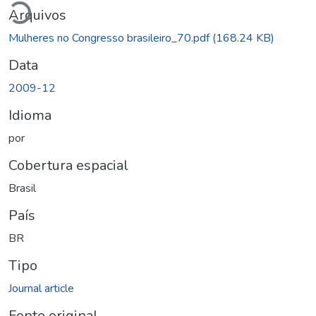
Arquivos
Mulheres no Congresso brasileiro_70.pdf
(168.24 KB)
Data
2009-12
Idioma
por
Cobertura espacial
Brasil
País
BR
Tipo
Journal article
Fonte original