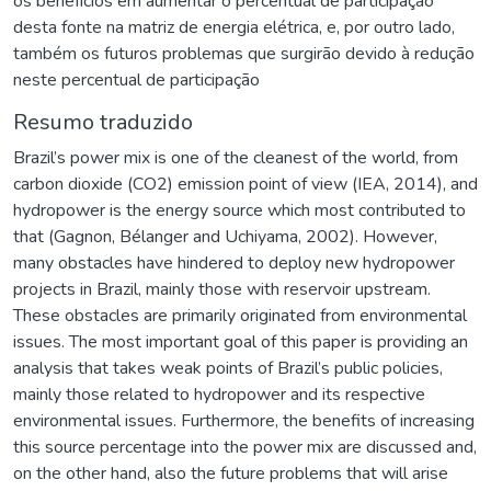
os benefícios em aumentar o percentual de participação
desta fonte na matriz de energia elétrica, e, por outro lado,
também os futuros problemas que surgirão devido à redução
neste percentual de participação
Resumo traduzido
Brazil’s power mix is one of the cleanest of the world, from
carbon dioxide (CO2) emission point of view (IEA, 2014), and
hydropower is the energy source which most contributed to
that (Gagnon, Bélanger and Uchiyama, 2002). However,
many obstacles have hindered to deploy new hydropower
projects in Brazil, mainly those with reservoir upstream.
These obstacles are primarily originated from environmental
issues. The most important goal of this paper is providing an
analysis that takes weak points of Brazil’s public policies,
mainly those related to hydropower and its respective
environmental issues. Furthermore, the benefits of increasing
this source percentage into the power mix are discussed and,
on the other hand, also the future problems that will arise