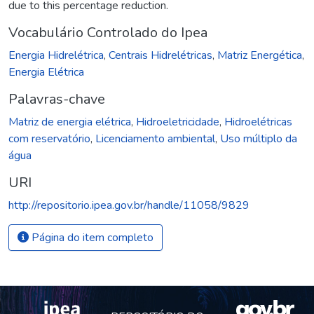
due to this percentage reduction.
Vocabulário Controlado do Ipea
Energia Hidrelétrica
,
Centrais Hidrelétricas
,
Matriz Energética
,
Energia Elétrica
Palavras-chave
Matriz de energia elétrica
,
Hidroeletricidade
,
Hidroelétricas
com reservatório
,
Licenciamento ambiental
,
Uso múltiplo da
água
URI
http://repositorio.ipea.gov.br/handle/11058/9829
Página do item completo