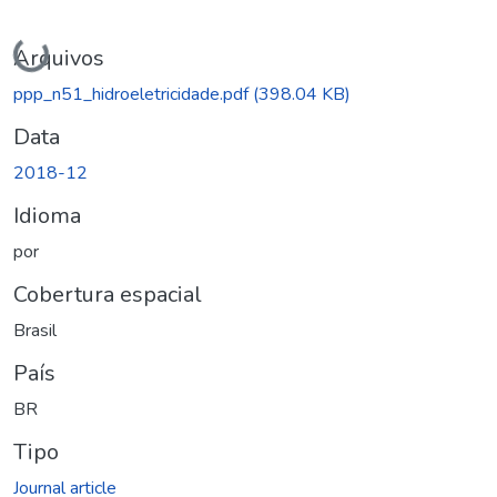
Carregando...
Arquivos
ppp_n51_hidroeletricidade.pdf
(398.04 KB)
Data
2018-12
Idioma
por
Cobertura espacial
Brasil
País
BR
Tipo
Journal article