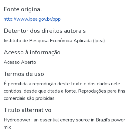
Fonte original
http://www.ipea.gov.br/ppp
Detentor dos direitos autorais
Instituto de Pesquisa Econômica Aplicada (Ipea)
Acesso à informação
Acesso Aberto
Termos de uso
É permitida a reprodução deste texto e dos dados nele
contidos, desde que citada a fonte. Reproduções para fins
comerciais são proibidas.
Titulo alternativo
Hydropower : an essential energy source in Brazil’s power
mix