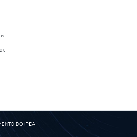
as
dos
MENTO DO IPEA