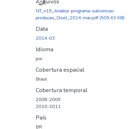
Carregando...
Arquivos
NT_n19_Analise-programa-subvencao-
producao_Diset_2014-mar.pdf
(509.43 KB)
Data
2014-03
Idioma
por
Cobertura espacial
Brasil
Cobertura temporal
2008-2009
2010-2011
País
BR