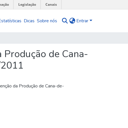
mação
Legislação
Canais
Estatísticas
Dicas
Sobre nós
Entrar
a Produção de Cana-
0/2011
bvenção da Produção de Cana-de-