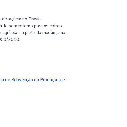
de-açúcar no Brasil -
liá-lo sem retorno para os cofres
 agrícola - a partir da mudança na
2009/2010.
ma de Subvenção da Produção de