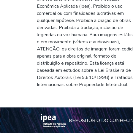
Econômica Aplicada (Ipea). Proibido o uso
comercial ou com finalidades lucrativas em
qualquer hipótese. Proibida a criação de obras
derivadas. Proibida a tradução, inclusão de
legendas ou voz humana. Para imagens estátic
e em movimento (vídeos e audiovisuais),
ATENÇÃO: os direitos de imagem foram cedi
apenas para a obra original, formato de
distribuição e repositório. Esta licença está
baseada em estudos sobre a Lei Brasileira de
Direitos Autorais (Lei 9.610/1998) e Tratados
Internacionais sobre Propriedade Intelectual.
REPOSITÓRIO DO CONHECI