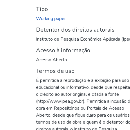
Tipo
Working paper
Detentor dos direitos autorais
Instituto de Pesquisa Econômica Aplicada (Ipe
Acesso à informação
Acesso Aberto
Termos de uso
É permitida a reprodução e a exibição para uso
educacional ou informativo, desde que respeit
o crédito ao autor original e citada a fonte
(http://www.ipea.gov.br). Permitida a inclusão 
obra em Repositórios ou Portais de Acesso
Aberto, desde que fique claro para os usuários
termos de uso da obra e quem é o detentor d
direitos autorais, o Instituto de Pesquisa