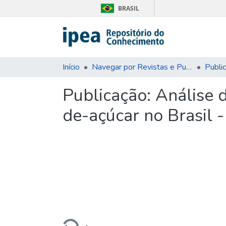
BRASIL
Início
Navegar por Revistas e Publicações Seriadas
Publi
Publicação:
Análise 
de-açúcar no Brasil 