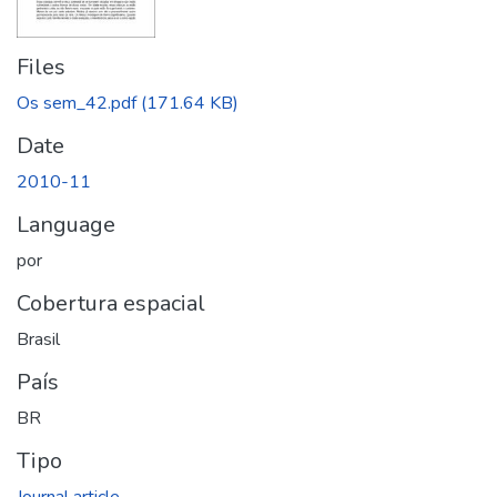
Files
Os sem_42.pdf
(171.64 KB)
Date
2010-11
Language
por
Cobertura espacial
Brasil
País
BR
Tipo
Journal article