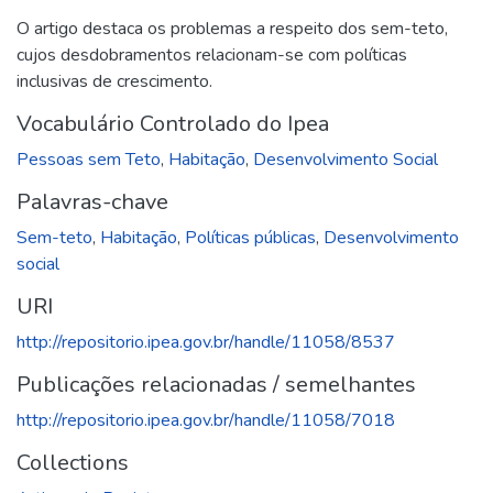
O artigo destaca os problemas a respeito dos sem-teto,
cujos desdobramentos relacionam-se com políticas
inclusivas de crescimento.
Vocabulário Controlado do Ipea
Pessoas sem Teto
,
Habitação
,
Desenvolvimento Social
Palavras-chave
Sem-teto
,
Habitação
,
Políticas públicas
,
Desenvolvimento
social
URI
http://repositorio.ipea.gov.br/handle/11058/8537
Publicações relacionadas / semelhantes
http://repositorio.ipea.gov.br/handle/11058/7018
Collections