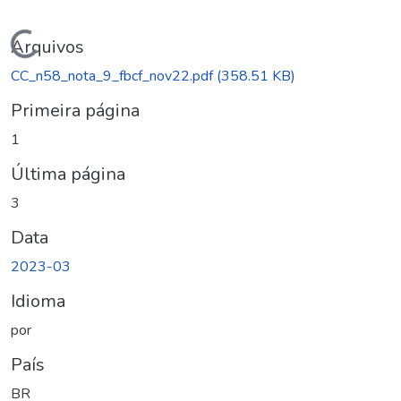
Carregando...
Arquivos
CC_n58_nota_9_fbcf_nov22.pdf
(358.51 KB)
Primeira página
1
Última página
3
Data
2023-03
Idioma
por
País
BR