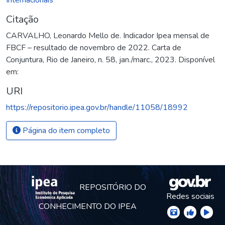
Citação
CARVALHO, Leonardo Mello de. Indicador Ipea mensal de
FBCF – resultado de novembro de 2022. Carta de
Conjuntura, Rio de Janeiro, n. 58, jan./marc., 2023. Disponível
em:
URI
https://repositorio.ipea.gov.br/handle/11058/18992
Página do item completo
REPOSITÓRIO DO
Redes sociais
CONHECIMENTO DO IPEA