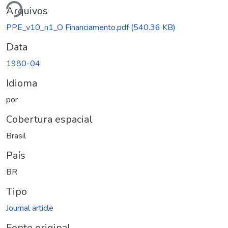
Arquivos
PPE_v10_n1_O Financiamento.pdf
(540.36 KB)
Data
1980-04
Idioma
por
Cobertura espacial
Brasil
País
BR
Tipo
Journal article
Fonte original