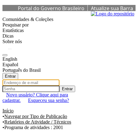
Portal do Governo Brasileiro
Atualize sua Barra
de Governo
Comunidades & Coleções
Pesquisar por
Estatísticas
Dicas
Sobre nós
English
Español
Português do Brasil
Entrar
Entrar
Novo usuário? Clique aqui para
cadastrar.
Esqueceu sua senha?
Início
Navegar por Tipo de Publicação
Relatórios de Atividade / Técnicos
Programa de atividades : 2001