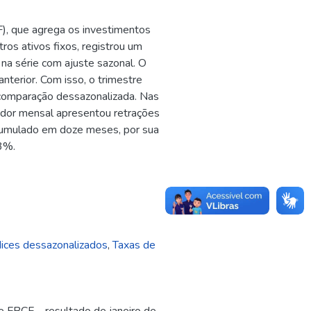
F), que agrega os investimentos
ros ativos fixos, registrou um
na série com ajuste sazonal. O
nterior. Com isso, o trimestre
 comparação dessazonalizada. Nas
dor mensal apresentou retrações
cumulado em doze meses, por sua
,3%.
dices dessazonalizados
,
Taxas de