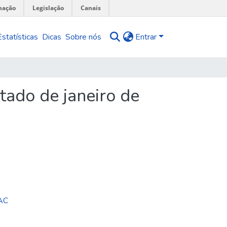
mação
Legislação
Canais
Estatísticas
Dicas
Sobre nós
Entrar
tado de janeiro de
MAC