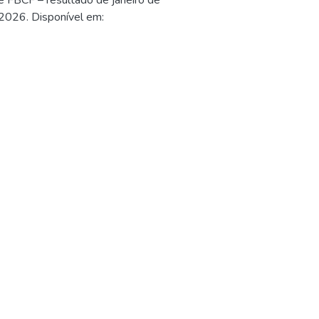
 FBCF – resultado de janeiro de
, 2026. Disponível em: