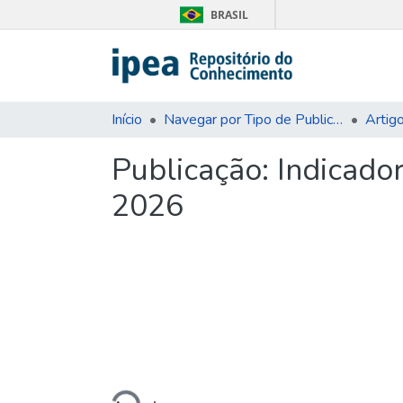
BRASIL
Início
Navegar por Tipo de Publicação
Artig
Publicação:
Indicado
2026
Carregando...