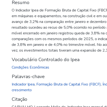
Resumo
O Indicador Ipea de Formação Bruta de Capital Fixo (FBC
em máquinas e equipamentos, na construção civil e em out
avanço de 3,2% na comparação entre janeiro e dezembro 
resultado sucedeu ao recuo de 5,0% ocorrido no período a
móvel encerrado em janeiro registrou queda de 3,8% na
comparações com os mesmos períodos de 2025, o indica
de 3,8% em janeiro e de 4,0% no trimestre móvel. No a
vez, os investimentos totais tiveram uma expansão de 2
Vocabulário Controlado do Ipea
Condições Econômicas
Palavras-chave
Indicador Ipea
,
Formação Bruta de Capital Fixo (FBCF)
,
Ín
crescimento
Citação