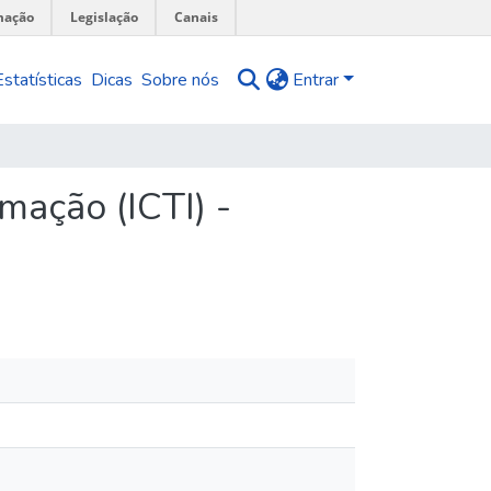
mação
Legislação
Canais
Estatísticas
Dicas
Sobre nós
Entrar
mação (ICTI) -