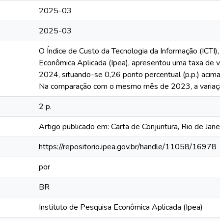
2025-03
2025-03
O Índice de Custo da Tecnologia da Informação (ICTI),
Econômica Aplicada (Ipea), apresentou uma taxa de
2024, situando-se 0,26 ponto percentual (p.p.) acima
Na comparação com o mesmo mês de 2023, a variação 
2 p.
Artigo publicado em: Carta de Conjuntura, Rio de Janei
https://repositorio.ipea.gov.br/handle/11058/16978
por
BR
Instituto de Pesquisa Econômica Aplicada (Ipea)