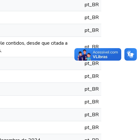
pt_BR
pt_BR
pt_BR
le contidos, desde que citada a
pt_BR
.
pt_BR
pt_BR
pt_BR
pt_BR
pt_BR
pt_BR