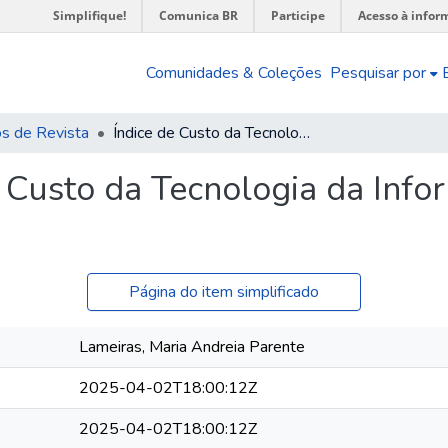
Simplifique!
Comunica BR
Participe
Acesso à infor
Comunidades & Coleções
Pesquisar por
os de Revista
Índice de Custo da Tecnologia da Informação (ICTI) - dezembro de 2024
 Custo da Tecnologia da Infor
Página do item simplificado
Lameiras, Maria Andreia Parente
2025-04-02T18:00:12Z
2025-04-02T18:00:12Z