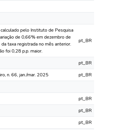
 calculado pelo Instituto de Pesquisa
 variação de 0,66% em dezembro de
pt_BR
 da taxa registrada no mês anterior.
foi 0,28 p.p. maior.
pt_BR
ro, n. 66, jan./mar. 2025
pt_BR
pt_BR
pt_BR
pt_BR