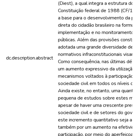
(Diest), a qual integra a estrutura do 
Constituição federal de 1988 (CF/1
a base para o desenvolvimento da pa
direta do cidadão brasileiro na formul
implementação e no monitoramento d
públicas. Além das provisões constituc
adotada uma grande diversidade de 
normativos infraconstitucionais visan
dc.description.abstract
Como consequência, nas últimas déc
um aumento expressivo da utilização
mecanismos voltados à participação 
sociedade civil em todos os níveis d
Ainda existe, no entanto, uma quant
pequena de estudos sobre estes me
apesar de haver uma crescente pres
sociedade civil e de setores do gove
este incremento quantitativo seja 
também por um aumento na efetivid
participação, por meio do aperfeiçoa