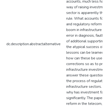
accounts, much less ha
way of raising investme
sector is apparently the
rule. What accounts for t
and regulatory reform t
boom in infrastructure 
error in diagnosis, fault
of additional supportin
dc.description.abstractalternative
the atypical success o
lessons can be learned 
how can these be used 
corrections so as to pro
infrastructure investmen
answer these questions,
the process of regulator
infrastructure sectors. In
why has investment fai
significantly. The paper
reform in the telecom, el