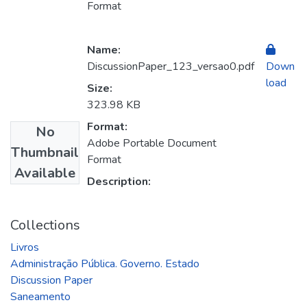
Format
Name:
DiscussionPaper_123_versao0.pdf
Down
load
Size:
323.98 KB
Format:
No
Adobe Portable Document
Thumbnail
Format
Available
Description:
Collections
Livros
Administração Pública. Governo. Estado
Discussion Paper
Saneamento