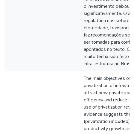
o investimento deixou 
significativamente. O ar
regulatória nos setores
eletricidade, transport
faz recomendações sobr
ser tomadas para corrig
apontados no texto. Con
muito tenha sido feito e
infra-estrutura no Brasil
The main objectives of 
privatization of infrastru
attract new private inve
efficiency and reduce th
use of privatization re
evidence suggests that 
(privatization included) 
productivity growth and 