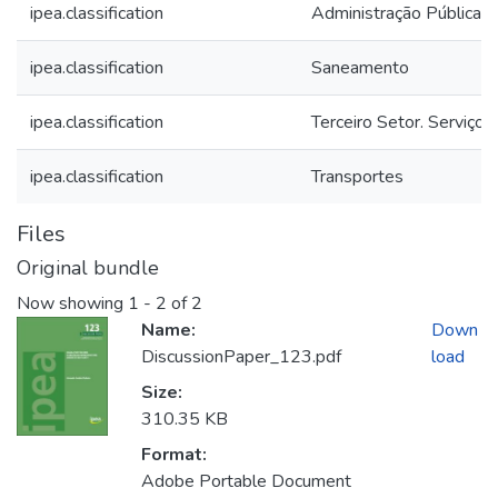
ipea.classification
Administração Pública. 
ipea.classification
Saneamento
ipea.classification
Terceiro Setor. Serviços
ipea.classification
Transportes
Files
Original bundle
Now showing
1 - 2 of 2
Name:
Down
DiscussionPaper_123.pdf
load
Size:
310.35 KB
Format:
Adobe Portable Document