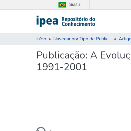
BRASIL
Início
Navegar por Tipo de Publicação
Artig
Publicação:
A Evoluç
1991-2001
Carregando...