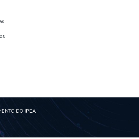
as
dos
MENTO DO IPEA