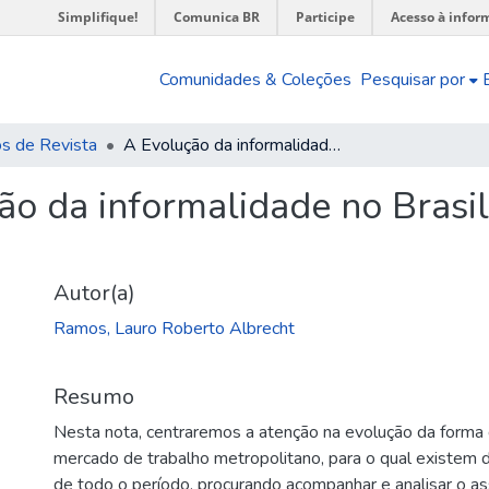
Simplifique!
Comunica BR
Participe
Acesso à infor
Comunidades & Coleções
Pesquisar por
os de Revista
A Evolução da informalidade no Brasil metropolitano : 1991-2001
ão da informalidade no Brasil
Autor(a)
Ramos, Lauro Roberto Albrecht
Resumo
Nesta nota, centraremos a atenção na evolução da forma 
mercado de trabalho metropolitano, para o qual existem
de todo o período, procurando acompanhar e analisar o 