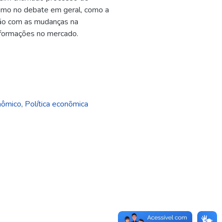
como no debate em geral, como a
ação com as mudanças na
sformações no mercado.
nômico
,
Política econõmica