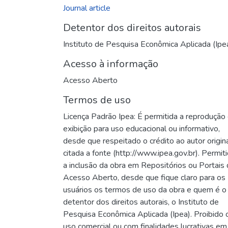
Journal article
Detentor dos direitos autorais
Instituto de Pesquisa Econômica Aplicada (Ipe
Acesso à informação
Acesso Aberto
Termos de uso
Licença Padrão Ipea: É permitida a reprodução 
exibição para uso educacional ou informativo,
desde que respeitado o crédito ao autor origin
citada a fonte (http://www.ipea.gov.br). Permit
a inclusão da obra em Repositórios ou Portais
Acesso Aberto, desde que fique claro para os
usuários os termos de uso da obra e quem é o
detentor dos direitos autorais, o Instituto de
Pesquisa Econômica Aplicada (Ipea). Proibido 
uso comercial ou com finalidades lucrativas em