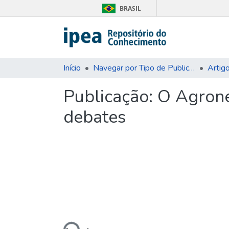
BRASIL
Início
Navegar por Tipo de Publicação
Artig
Publicação:
O Agroneg
debates
Carregando...