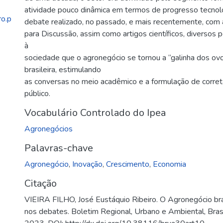
atividade pouco dinâmica em termos de progresso tecnol
o.p
debate realizado, no passado, e mais recentemente, com a
para Discussão, assim como artigos científicos, diversos
à
sociedade que o agronegócio se tornou a “galinha dos ov
brasileira, estimulando
as conversas no meio acadêmico e a formulação de correta
público.
Vocabulário Controlado do Ipea
Agronegócios
Palavras-chave
Agronegócio
,
Inovação
,
Crescimento
,
Economia
Citação
VIEIRA FILHO, José Eustáquio Ribeiro. O Agronegócio brasi
nos debates. Boletim Regional, Urbano e Ambiental, Brasíli