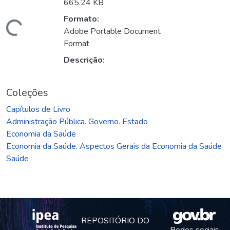
665.24 KB
Formato:
Carregando...
Adobe Portable Document
Format
Descrição:
Coleções
Capítulos de Livro
Administração Pública. Governo. Estado
Economia da Saúde
Economia da Saúde. Aspectos Gerais da Economia da Saúde
Saúde
REPOSITÓRIO DO