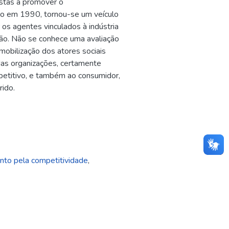
istas a promover o
do em 1990, tornou-se um veículo
os agentes vinculados à indústria
ção. Não se conhece uma avaliação
mobilização dos atores sociais
das organizações, certamente
petitivo, e também ao consumidor,
rido.
to pela competitividade
,