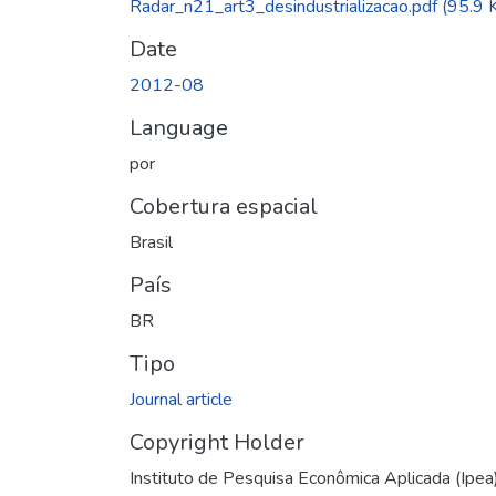
Radar_n21_art3_desindustrializacao.pdf
(95.9 
Date
2012-08
Language
por
Cobertura espacial
Brasil
País
BR
Tipo
Journal article
Copyright Holder
Instituto de Pesquisa Econômica Aplicada (Ipea