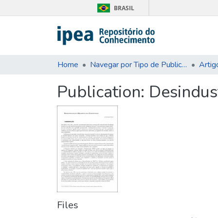
BRASIL
Home
Navegar por Tipo de Publicação
Artig
Publication:
Desindus
Files