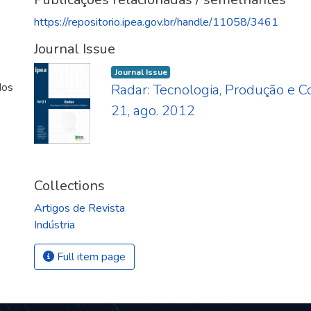
https://repositorio.ipea.gov.br/handle/11058/3461
Journal Issue
Journal Issue
dos
Radar: Tecnologia, Produção e Com
21, ago. 2012
Collections
Artigos de Revista
Indústria
Full item page