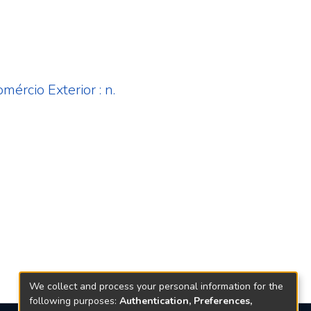
ércio Exterior : n.
We collect and process your personal information for the
following purposes:
Authentication, Preferences,