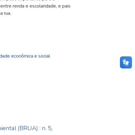
ntre renda e escolaridade, e pais
a rua.
dade econômica e social
ental (BRUA) : n. 5,