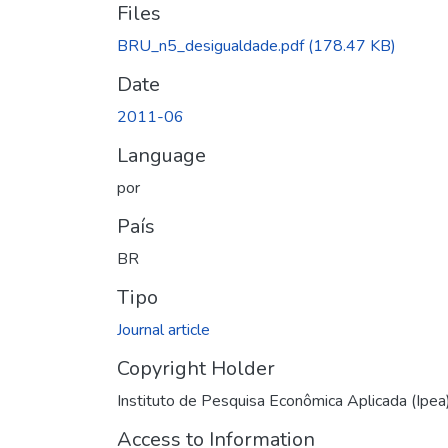
Files
BRU_n5_desigualdade.pdf
(178.47 KB)
Date
2011-06
Language
por
País
BR
Tipo
Journal article
Copyright Holder
Instituto de Pesquisa Econômica Aplicada (Ipea
Access to Information