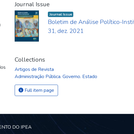
Journal Issue
Journal Issue
Boletim de Análise Político-Instit
)
31, dez. 2021
Collections
dos
Artigos de Revista
Administração Pública. Governo. Estado
Full item page
ENTO DO IPEA