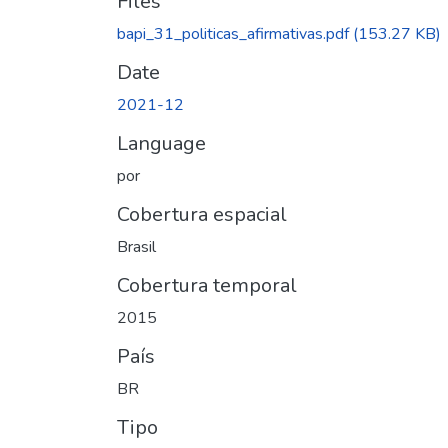
Files
bapi_31_politicas_afirmativas.pdf
(153.27 KB)
Date
2021-12
Language
por
Cobertura espacial
Brasil
Cobertura temporal
2015
País
BR
Tipo