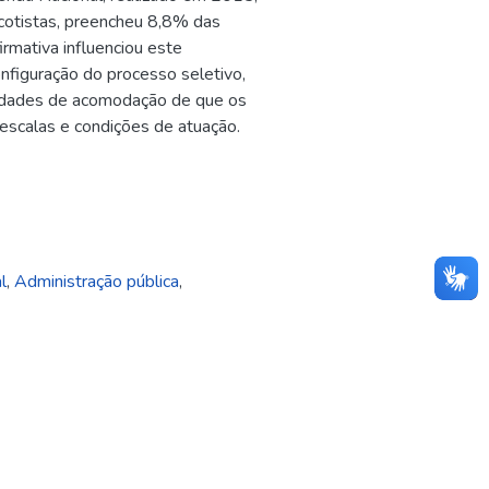
cotistas, preencheu 8,8% das
irmativa influenciou este
nfiguração do processo seletivo,
ilidades de acomodação de que os
 escalas e condições de atuação.
l
,
Administração pública
,