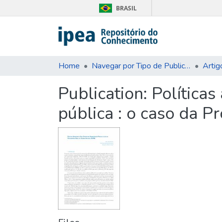
BRASIL
Home
Navegar por Tipo de Publicação
Artig
Publication:
Políticas
pública : o caso da 