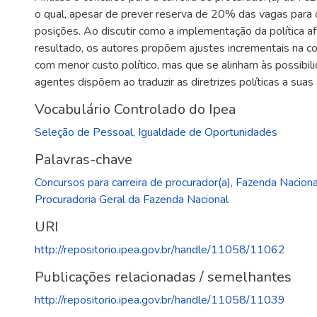
o qual, apesar de prever reserva de 20% das vagas para 
posições. Ao discutir como a implementação da política af
resultado, os autores propõem ajustes incrementais na co
com menor custo político, mas que se alinham às possib
agentes dispõem ao traduzir as diretrizes políticas a suas
Vocabulário Controlado do Ipea
Seleção de Pessoal
,
Igualdade de Oportunidades
Palavras-chave
Concursos para carreira de procurador(a)
,
Fazenda Naciona
Procuradoria Geral da Fazenda Nacional
URI
http://repositorio.ipea.gov.br/handle/11058/11062
Publicações relacionadas / semelhantes
http://repositorio.ipea.gov.br/handle/11058/11039