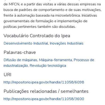
de MFCN, e a partir das visitas a várias dessas empresas na
busca de padrões de comportamento e de suas motivações,
frente à automação baseada na microeletrônica. Iniciativas
governamentais de formulação e implementação de
políticas pertinentes também são discutidas.
Vocabulário Controlado do Ipea
Desenvolvimento Industrial
,
Inovações Industriais
Palavras-chave
Difusão de máquinas
,
Máquina-ferramenta
,
Processo de
industrialização
,
Revolução tecnológica
URI
http://repositorio.ipea.gov.br/handle/11058/6098
Publicações relacionadas / semelhantes
http://repositorio.ipea.gov.br/handle/11058/3600