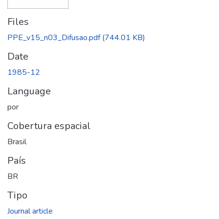
Files
PPE_v15_n03_Difusao.pdf
(744.01 KB)
Date
1985-12
Language
por
Cobertura espacial
Brasil
País
BR
Tipo
Journal article