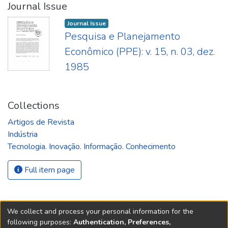
Journal Issue
Journal Issue
Pesquisa e Planejamento
Econômico (PPE): v. 15, n. 03, dez.
1985
Collections
Artigos de Revista
Indústria
Tecnologia. Inovação. Informação. Conhecimento
Full item page
We collect and process your personal information for the
following purposes:
Authentication, Preferences,