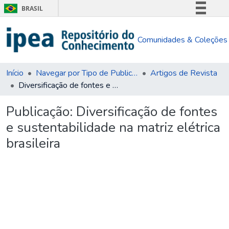
BRASIL
Simplifique!
Comunidades & Coleções
Comunica BR
Participe
Acesso à informação
Início
Navegar por Tipo de Publicação
Artigos de Revista
Diversificação de fontes e sustentabilidade na matriz elétrica brasileira
Legislação
Canais
Publicação:
Diversificação de fontes
e sustentabilidade na matriz elétrica
brasileira