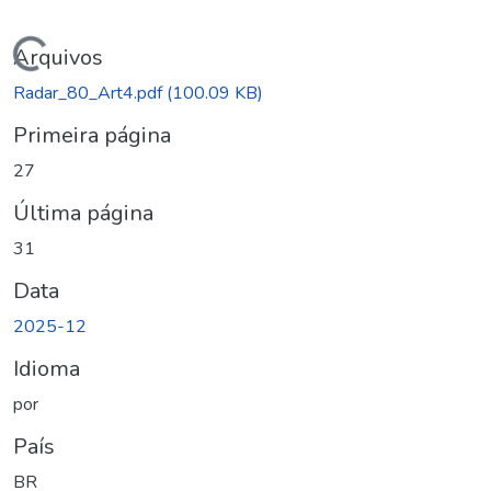
Carregando...
Arquivos
Radar_80_Art4.pdf
(100.09 KB)
Primeira página
27
Última página
31
Data
2025-12
Idioma
por
País
BR