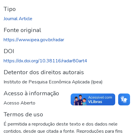
Tipo
Journal Article
Fonte original
https://www.ipea.gov.br/radar
DOI
https://dx.doi.org/10.38116/radar80art4
Detentor dos direitos autorais
Instituto de Pesquisa Econômica Aplicada (Ipea)
Acesso à informação
Acesso Aberto
Termos de uso
É permitida a reprodução deste texto e dos dados nele
contidos, desde que citada a fonte. Reproduções para fins