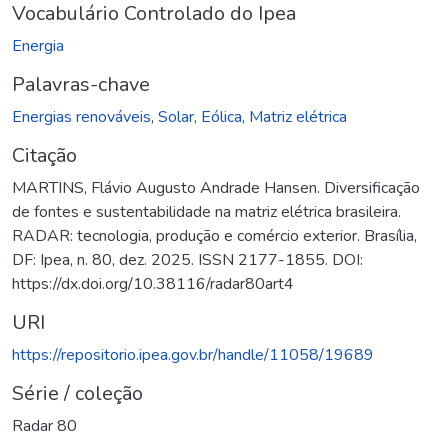
Vocabulário Controlado do Ipea
Energia
Palavras-chave
Energias renováveis
,
Solar
,
Eólica
,
Matriz elétrica
Citação
MARTINS, Flávio Augusto Andrade Hansen. Diversificação
de fontes e sustentabilidade na matriz elétrica brasileira.
RADAR: tecnologia, produção e comércio exterior. Brasília,
DF: Ipea, n. 80, dez. 2025. ISSN 2177-1855. DOI:
https://dx.doi.org/10.38116/radar80art4
URI
https://repositorio.ipea.gov.br/handle/11058/19689
Série / coleção
Radar 80