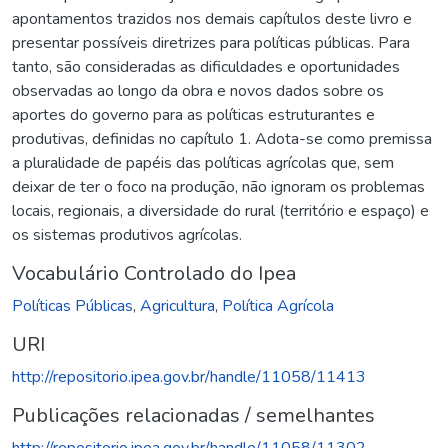
apontamentos trazidos nos demais capítulos deste livro e
presentar possíveis diretrizes para políticas públicas. Para
tanto, são consideradas as dificuldades e oportunidades
observadas ao longo da obra e novos dados sobre os
aportes do governo para as políticas estruturantes e
produtivas, definidas no capítulo 1. Adota-se como premissa
a pluralidade de papéis das políticas agrícolas que, sem
deixar de ter o foco na produção, não ignoram os problemas
locais, regionais, a diversidade do rural (território e espaço) e
os sistemas produtivos agrícolas.
Vocabulário Controlado do Ipea
Políticas Públicas
,
Agricultura
,
Política Agrícola
URI
http://repositorio.ipea.gov.br/handle/11058/11413
Publicações relacionadas / semelhantes
http://repositorio.ipea.gov.br/handle/11058/11302