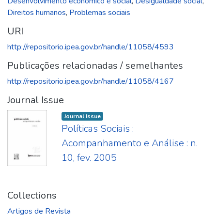
Desenvolvimento econômico e social
,
Desigualdade social
,
Direitos humanos
,
Problemas sociais
URI
http://repositorio.ipea.gov.br/handle/11058/4593
Publicações relacionadas / semelhantes
http://repositorio.ipea.gov.br/handle/11058/4167
Journal Issue
Journal Issue
Políticas Sociais :
Acompanhamento e Análise : n.
10, fev. 2005
Collections
Artigos de Revista