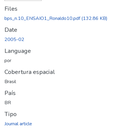
Files
bps_n.10_ENSAIO1_Ronaldo10.pdf
(132.86 KB)
Date
2005-02
Language
por
Cobertura espacial
Brasil
País
BR
Tipo
Journal article