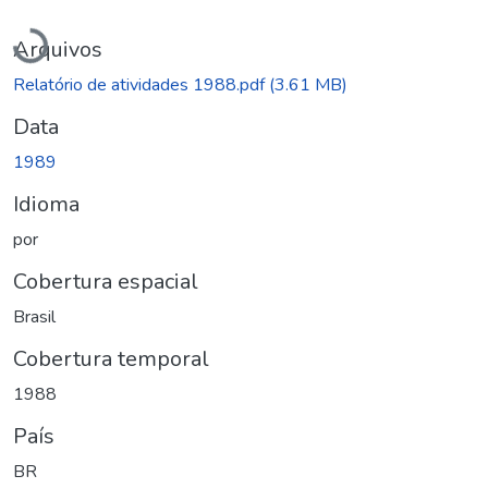
Carregando...
Arquivos
Relatório de atividades 1988.pdf
(3.61 MB)
Data
1989
Idioma
por
Cobertura espacial
Brasil
Cobertura temporal
1988
País
BR