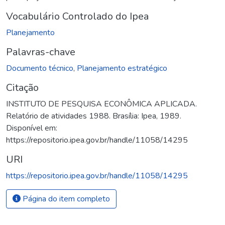
Vocabulário Controlado do Ipea
Planejamento
Palavras-chave
Documento técnico
,
Planejamento estratégico
Citação
INSTITUTO DE PESQUISA ECONÔMICA APLICADA.
Relatório de atividades 1988. Brasília: Ipea, 1989.
Disponível em:
https://repositorio.ipea.gov.br/handle/11058/14295
URI
https://repositorio.ipea.gov.br/handle/11058/14295
Página do item completo