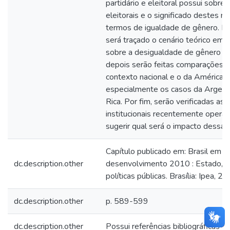
partidário e eleitoral possui sobre
eleitorais e o significado destes r
termos de igualdade de gênero. Ne
será traçado o cenário teórico em 
sobre a desigualdade de gênero se
depois serão feitas comparações e
contexto nacional e o da América L
especialmente os casos da Argent
Rica. Por fim, serão verificadas as
institucionais recentemente opera
sugerir qual será o impacto dessas
Capítulo publicado em: Brasil em
dc.description.other
desenvolvimento 2010 : Estado, p
políticas públicas. Brasília: Ipea, 
dc.description.other
p. 589-599
dc.description.other
Possui referências bibliográficas