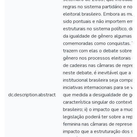
regras no sistema partidário e no 
eleitoral brasileiro. Embora as mu
sido pontuais e não importem em a
estruturais no sistema político, do
da igualdade de gênero algumas 
comemoradas como conquistas. Ta
trazem com elas o debate sobre a
gênero nos processos eleitorais e
de cadeiras nas câmaras de repres
neste debate, é inevitável que a ex
institucional brasileira seja compa
iniciativas internacionais para se veri
dc.description.abstract
que medida a desigualdade de gê
característica singular do contexto 
brasileiro; ii) o impacto que a muda
legislação poderá ter sobre a repr
feminina nas câmaras de representan
impacto que a estruturação dos si