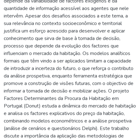
depende da variabilidade de factores exógenos e da
quantidade de informação acessível aos agentes que nele
intervêm. Apesar dos desafios associados a este tema, a
sua relevância no contexto socioeconômico e territorial
justifica um esforço acrescido para desenvolver e aplicar
conhecimento que sirva de base à tomada de decisão,
processo que depende da evolução dos factores que
influenciam o mercado da habitação. Os modelos analíticos
formais que têm vindo a ser aplicados limitam a capacidade
de introduzir a incerteza do futuro, o que reforça o contributo
da análise prospetiva, enquanto ferramenta estratégica que
promove a construção de visões futuras, com o objectivo de
informar a tomada de decisão e mobilizar ações. O projeto
Factores Determinantes da Procura da Habitação em
Portugal (Donut) estuda a dinâmica do mercado de habitação
e analisa os factores explicativos do preço da habitação,
combinando modelos econométricos e a análise prospetiva
(análise de cenários e questionários Delphi). Este trabalho
discute a importância da aplicação das metodologias de