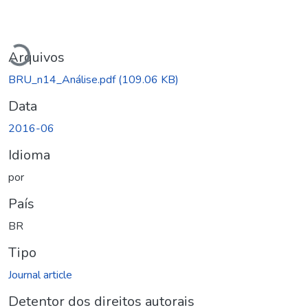
Carregando...
Arquivos
BRU_n14_Análise.pdf
(109.06 KB)
Data
2016-06
Idioma
por
País
BR
Tipo
Journal article
Detentor dos direitos autorais