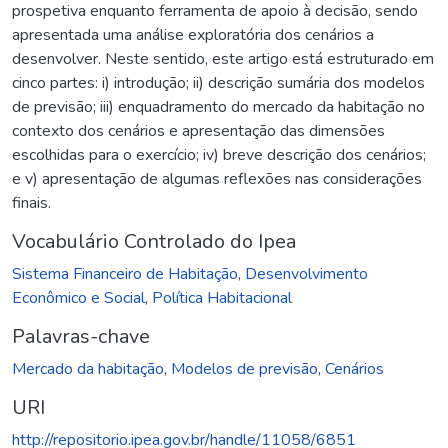
prospetiva enquanto ferramenta de apoio à decisão, sendo
apresentada uma análise exploratória dos cenários a
desenvolver. Neste sentido, este artigo está estruturado em
cinco partes: i) introdução; ii) descrição sumária dos modelos
de previsão; iii) enquadramento do mercado da habitação no
contexto dos cenários e apresentação das dimensões
escolhidas para o exercício; iv) breve descrição dos cenários;
e v) apresentação de algumas reflexões nas considerações
finais.
Vocabulário Controlado do Ipea
Sistema Financeiro de Habitação
,
Desenvolvimento
Econômico e Social
,
Política Habitacional
Palavras-chave
Mercado da habitação
,
Modelos de previsão
,
Cenários
URI
http://repositorio.ipea.gov.br/handle/11058/6851