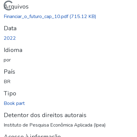
Carregando...
Arquivos
Financiar_o_futuro_cap_10.pdf
(715.12 KB)
Data
2022
Idioma
por
País
BR
Tipo
Book part
Detentor dos direitos autorais
Instituto de Pesquisa Econômica Aplicada (Ipea)
Acesso à informação