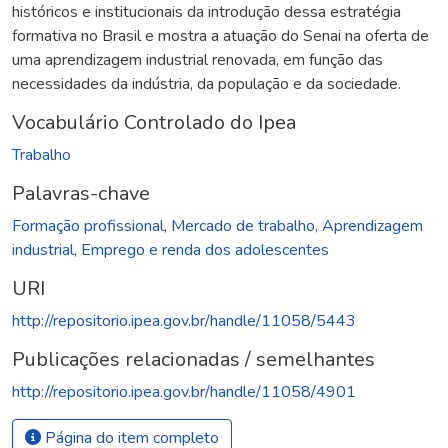
históricos e institucionais da introdução dessa estratégia
formativa no Brasil e mostra a atuação do Senai na oferta de
uma aprendizagem industrial renovada, em função das
necessidades da indústria, da população e da sociedade.
Vocabulário Controlado do Ipea
Trabalho
Palavras-chave
Formação profissional
,
Mercado de trabalho
,
Aprendizagem
industrial
,
Emprego e renda dos adolescentes
URI
http://repositorio.ipea.gov.br/handle/11058/5443
Publicações relacionadas / semelhantes
http://repositorio.ipea.gov.br/handle/11058/4901
Página do item completo