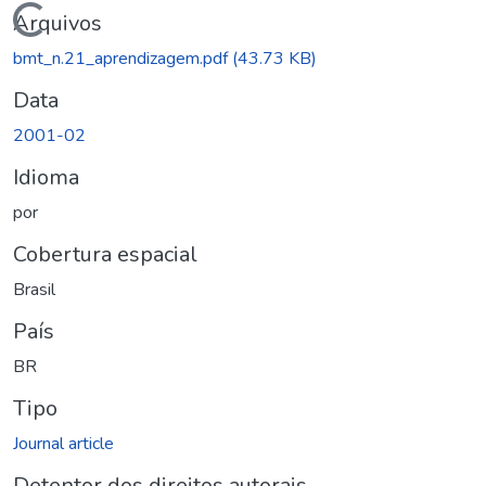
Carregando...
Arquivos
bmt_n.21_aprendizagem.pdf
(43.73 KB)
Data
2001-02
Idioma
por
Cobertura espacial
Brasil
País
BR
Tipo
Journal article
Detentor dos direitos autorais