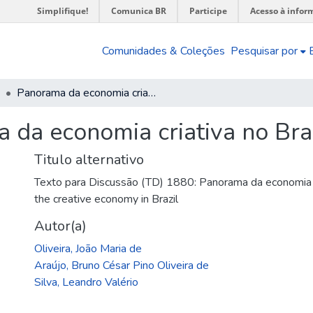
Simplifique!
Comunica BR
Participe
Acesso à infor
Comunidades & Coleções
Pesquisar por
Panorama da economia criativa no Brasil
 da economia criativa no Bra
Titulo alternativo
Texto para Discussão (TD) 1880: Panorama da economia cr
the creative economy in Brazil
Autor(a)
Oliveira, João Maria de
Araújo, Bruno César Pino Oliveira de
Silva, Leandro Valério