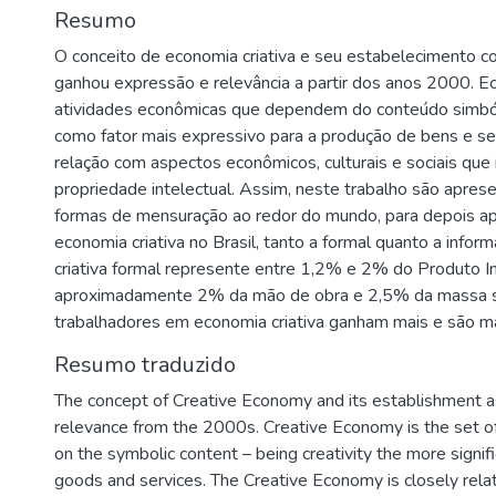
Resumo
O conceito de economia criativa e seu estabelecimento c
ganhou expressão e relevância a partir dos anos 2000. Ec
atividades econômicas que dependem do conteúdo simbólic
como fator mais expressivo para a produção de bens e se
relação com aspectos econômicos, culturais e sociais que
propriedade intelectual. Assim, neste trabalho são apres
formas de mensuração ao redor do mundo, para depois a
economia criativa no Brasil, tanto a formal quanto a info
criativa formal represente entre 1,2% e 2% do Produto Int
aproximadamente 2% da mão de obra e 2,5% da massa sal
trabalhadores em economia criativa ganham mais e são ma
Resumo traduzido
The concept of Creative Economy and its establishment as
relevance from the 2000s. Creative Economy is the set of
on the symbolic content – being creativity the more signifi
goods and services. The Creative Economy is closely relat