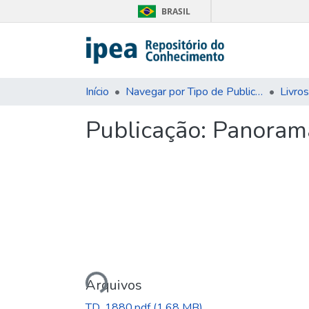
BRASIL
Início
Navegar por Tipo de Publicação
Livros
Publicação:
Panorama
Carregando...
Arquivos
TD_1880.pdf
(1.68 MB)