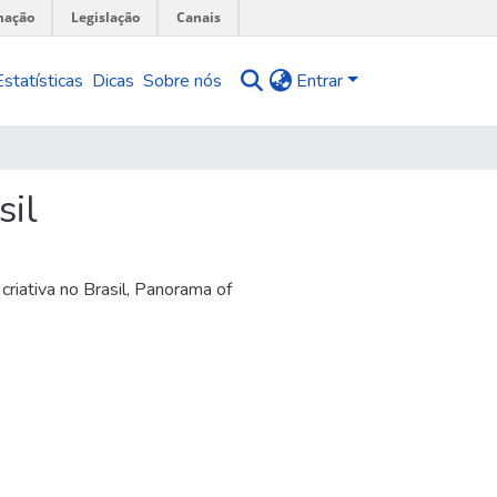
mação
Legislação
Canais
Estatísticas
Dicas
Sobre nós
Entrar
sil
iativa no Brasil
,
Panorama of