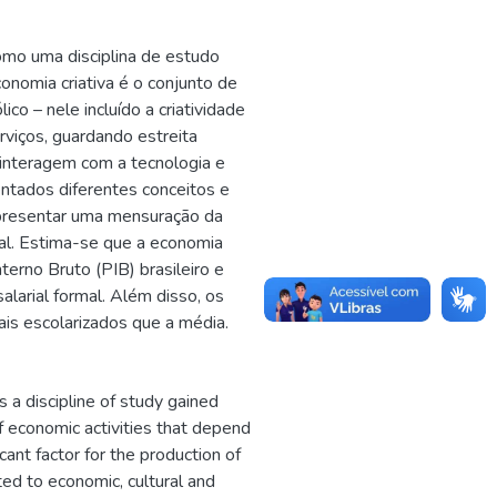
omo uma disciplina de estudo
onomia criativa é o conjunto de
o – nele incluído a criatividade
rviços, guardando estreita
 interagem com a tecnologia e
entados diferentes conceitos e
presentar uma mensuração da
rmal. Estima-se que a economia
erno Bruto (PIB) brasileiro e
arial formal. Além disso, os
is escolarizados que a média.
 a discipline of study gained
 economic activities that depend
cant factor for the production of
ed to economic, cultural and