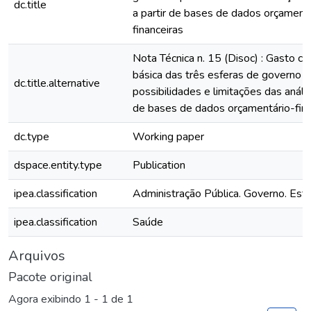
dc.title
a partir de bases de dados orçament
financeiras
Nota Técnica n. 15 (Disoc) : Gasto c
básica das três esferas de governo :
dc.title.alternative
possibilidades e limitações das anális
de bases de dados orçamentário-fina
dc.type
Working paper
dspace.entity.type
Publication
ipea.classification
Administração Pública. Governo. Est
ipea.classification
Saúde
Arquivos
Pacote original
Agora exibindo
1 - 1 de 1