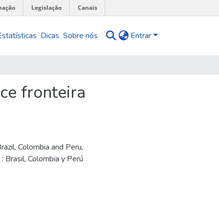
mação
Legislação
Canais
Estatísticas
Dicas
Sobre nós
Entrar
ce fronteira
razil, Colombia and Peru
,
: Brasil, Colombia y Perú