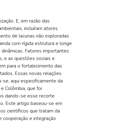
zação. E, em razão das
mbientais, incluíram atores
mento de lacunas não exploradas
inda com rígida estrutura e longe
 dinâmicas. Fatores importantes
s, e as questões sociais e
em para o fortalecimento das
stados. Essas novas relações
ta-se, aqui especificamente da
 e Colômbia, que foi
ais dando-se esse recorte
nto. Este artigo baseou-se em
gos científicos que tratam da
te cooperação e integração