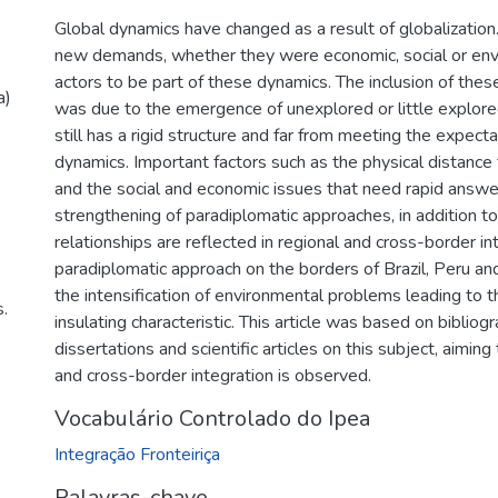
Global dynamics have changed as a result of globalizatio
new demands, whether they were economic, social or env
actors to be part of these dynamics. The inclusion of the
a)
was due to the emergence of unexplored or little explor
still has a rigid structure and far from meeting the expe
dynamics. Important factors such as the physical distance
and the social and economic issues that need rapid answe
strengthening of paradiplomatic approaches, in addition to
relationships are reflected in regional and cross-border in
paradiplomatic approach on the borders of Brazil, Peru a
the intensification of environmental problems leading to th
.
insulating characteristic. This article was based on bibliog
dissertations and scientific articles on this subject, aimin
and cross-border integration is observed.
Vocabulário Controlado do Ipea
Integração Fronteiriça
Palavras-chave