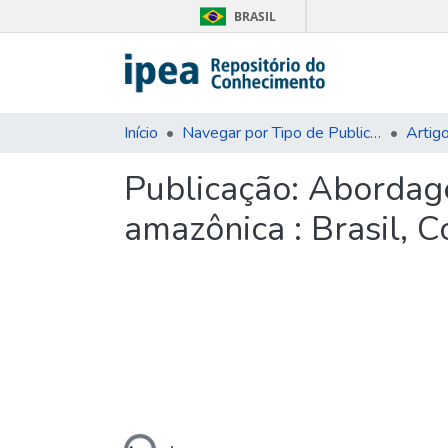
BRASIL
Início
Navegar por Tipo de Publicação
Artig
Publicação:
Abordage
amazônica : Brasil, 
Carregando...