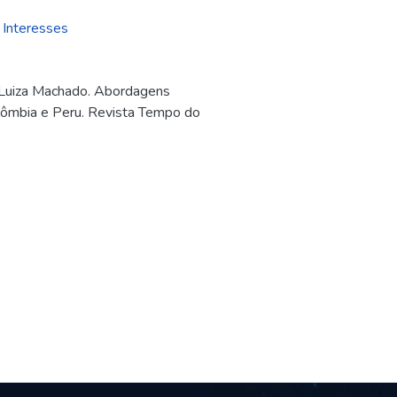
,
Interesses
Luiza Machado. Abordagens
Colômbia e Peru. Revista Tempo do