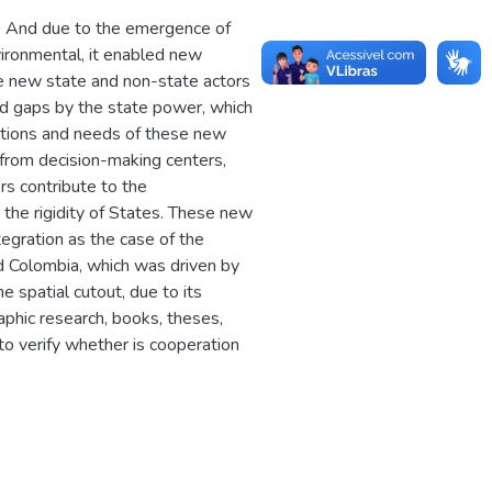
n. And due to the emergence of
ironmental, it enabled new
se new state and non-state actors
ed gaps by the state power, which
ctations and needs of these new
 from decision-making centers,
rs contribute to the
 the rigidity of States. These new
tegration as the case of the
nd Colombia, which was driven by
e spatial cutout, due to its
raphic research, books, theses,
g to verify whether is cooperation