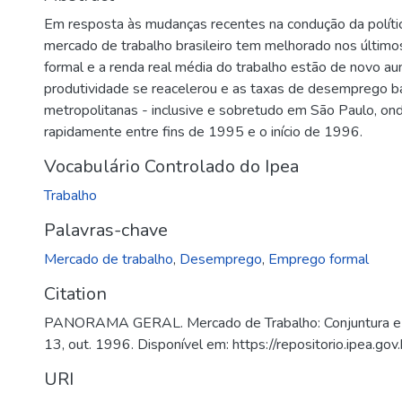
Em resposta às mudanças recentes na condução da polít
mercado de trabalho brasileiro tem melhorado nos últim
formal e a renda real média do trabalho estão de novo a
produtividade se reacelerou e as taxas de desemprego ba
metropolitanas - inclusive e sobretudo em São Paulo, ond
rapidamente entre fins de 1995 e o início de 1996.
Vocabulário Controlado do Ipea
Trabalho
Palavras-chave
Mercado de trabalho
,
Desemprego
,
Emprego formal
Citation
PANORAMA GERAL. Mercado de Trabalho: Conjuntura e Análi
13, out. 1996. Disponível em: https://repositorio.ipea.
URI