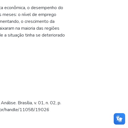
ica econômica, o desempenho do
os meses: o nível de emprego
umentando, o crescimento da
ixaram na maioria das regiões
e a situação tinha se deteriorado
se. Brasília, v. 01, n. 02, p.
gov.br/handle/11058/19026