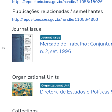
https://repositorio.ipea.gov.br/handle/11058/19026
Publicações relacionadas / semelhantes
)
http://repositorio.ipea.gov.br/handle/11058/4883
Journal Issue
Journal Issue
Mercado de Trabalho : Conjuntur
dos
n. 2, set. 1996
Organizational Units
Organizational Unit
Diretoria de Estudos e Políticas
Collections