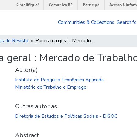
Simplifique!
Comunica BR
Participe
Acesso à infor
Communities & Collections
Search fo
os de Revista
Panorama geral : Mercado de Trabalho n.02 – out. 1996
 geral : Mercado de Trabalho
Autor(a)
Instituto de Pesquisa Econômica Aplicada
Ministério do Trabalho e Emprego
Outras autorias
Diretoria de Estudos e Políticas Sociais - DISOC
Abstract