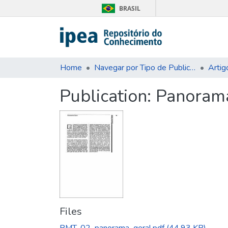
BRASIL
Home
Navegar por Tipo de Publicação
Artig
Publication:
Panorama
Files