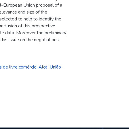
l-European Union proposal of a
relevance and size of the
elected to help to identify the
onclusion of this prospective
able data. Moreover the preliminary
this issue on the negotiations
 de livre comércio
,
Alca
,
União