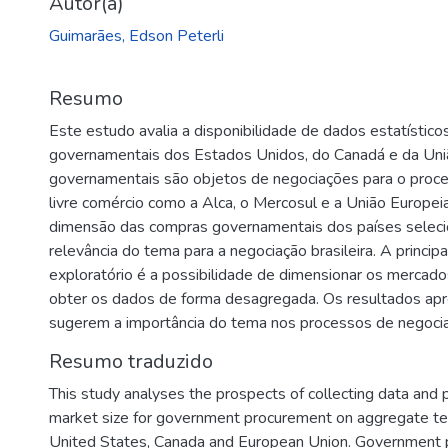
Autor(a)
Guimarães, Edson Peterli
Resumo
Este estudo avalia a disponibilidade de dados estatísti
governamentais dos Estados Unidos, do Canadá e da Uni
governamentais são objetos de negociações para o proc
livre comércio como a Alca, o Mercosul e a União Europei
dimensão das compras governamentais dos países selecion
relevância do tema para a negociação brasileira. A princi
exploratório é a possibilidade de dimensionar os merca
obter os dados de forma desagregada. Os resultados apr
sugerem a importância do tema nos processos de negoci
Resumo traduzido
This study analyses the prospects of collecting data and p
market size for government procurement on aggregate te
United States, Canada and European Union. Government p