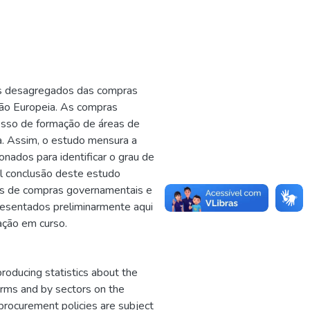
cos desagregados das compras
ão Europeia. As compras
esso de formação de áreas de
a. Assim, o estudo mensura a
ados para identificar o grau de
pal conclusão deste estudo
dos de compras governamentais e
esentados preliminarmente aqui
ação em curso.
roducing statistics about the
rms and by sectors on the
rocurement policies are subject