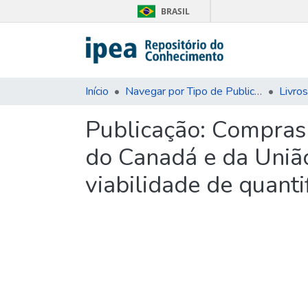
BRASIL
Início
Navegar por Tipo de Publicação
Livros
Publicação:
Compras 
do Canadá e da União
viabilidade de quanti