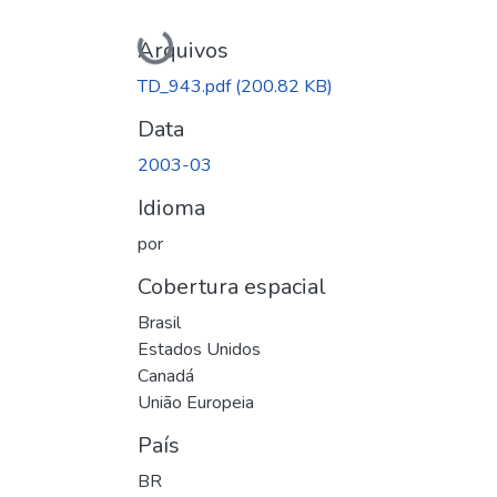
Carregando...
Arquivos
TD_943.pdf
(200.82 KB)
Data
2003-03
Idioma
por
Cobertura espacial
Brasil
Estados Unidos
Canadá
União Europeia
País
BR