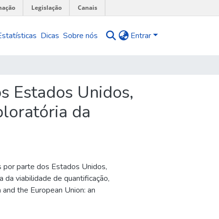
mação
Legislação
Canais
Estatísticas
Dicas
Sobre nós
Entrar
s Estados Unidos,
loratória da
 por parte dos Estados Unidos,
 da viabilidade de quantificação
,
 and the European Union: an