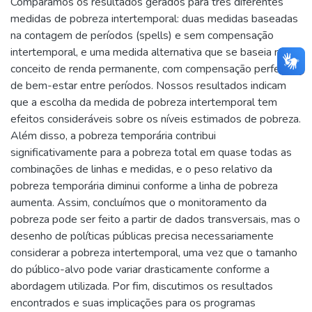
Comparamos os resultados gerados para três diferentes
medidas de pobreza intertemporal: duas medidas baseadas
na contagem de períodos (spells) e sem compensação
intertemporal, e uma medida alternativa que se baseia no
conceito de renda permanente, com compensação perfeita
de bem-estar entre períodos. Nossos resultados indicam
que a escolha da medida de pobreza intertemporal tem
efeitos consideráveis sobre os níveis estimados de pobreza.
Além disso, a pobreza temporária contribui
significativamente para a pobreza total em quase todas as
combinações de linhas e medidas, e o peso relativo da
pobreza temporária diminui conforme a linha de pobreza
aumenta. Assim, concluímos que o monitoramento da
pobreza pode ser feito a partir de dados transversais, mas o
desenho de políticas públicas precisa necessariamente
considerar a pobreza intertemporal, uma vez que o tamanho
do público-alvo pode variar drasticamente conforme a
abordagem utilizada. Por fim, discutimos os resultados
encontrados e suas implicações para os programas