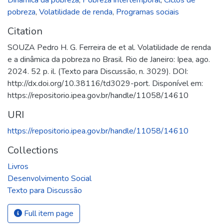
pobreza
,
Volatilidade de renda
,
Programas sociais
Citation
SOUZA Pedro H. G. Ferreira de et al. Volatilidade de renda
e a dinâmica da pobreza no Brasil. Rio de Janeiro: Ipea, ago.
2024. 52 p. il. (Texto para Discussão, n. 3029). DOI:
http://dx.doi.org/10.38116/td3029-port. Disponível em:
https://repositorio.ipea.gov.br/handle/11058/14610
URI
https://repositorio.ipea.gov.br/handle/11058/14610
Collections
Livros
Desenvolvimento Social
Texto para Discussão
Full item page