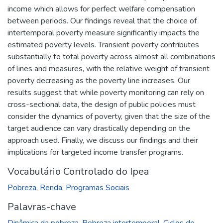
income which allows for perfect welfare compensation
between periods. Our findings reveal that the choice of
intertemporal poverty measure significantly impacts the
estimated poverty levels. Transient poverty contributes
substantially to total poverty across almost all combinations
of lines and measures, with the relative weight of transient
poverty decreasing as the poverty line increases. Our
results suggest that while poverty monitoring can rely on
cross-sectional data, the design of public policies must
consider the dynamics of poverty, given that the size of the
target audience can vary drastically depending on the
approach used. Finally, we discuss our findings and their
implications for targeted income transfer programs.
Vocabulário Controlado do Ipea
Pobreza
,
Renda
,
Programas Sociais
Palavras-chave
Dinâmica da pobreza
,
Pobreza intertemporal
,
Ciclos de