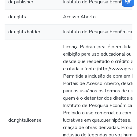
dc.publisher
Instituto de Pesquisa Econômica Ap
dc.rights
Acesso Aberto
dc.rights.holder
Instituto de Pesquisa Econômica Ap
Licença Padrão Ipea: é permitida a
exibição para uso educacional ou in
desde que respeitado o crédito ao 
e citada a fonte (http://www.ipea.go
Permitida a inclusão da obra em Re
Portais de Acesso Aberto, desde q
para os usuários os termos de uso
quem é o detentor dos direitos aut
Instituto de Pesquisa Econômica Ap
Proibido o uso comercial ou com fi
dc.rights.license
lucrativas em qualquer hipótese. Pr
criação de obras derivadas. Proibid
inclusão de legendas ou voz human