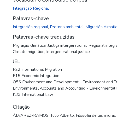
Integração Regional
Palavras-chave
Integración regional
,
Pretorio ambiental
,
Migración climáti
Palavras-chave traduzidas
Migração climática
,
Justiça intergeracional
,
Regional integr
Climate migration
,
Intergenerational justice
JEL
F22 International Migration
F15 Economic Integration
Q56 Environment and Development - Environment and Trad
Environmental Accounts and Accounting - Environmental 
K33 International Law
Citação
ÁLVAREZ-RAMOS, Tulio Alberto. Filosofía de las migracion