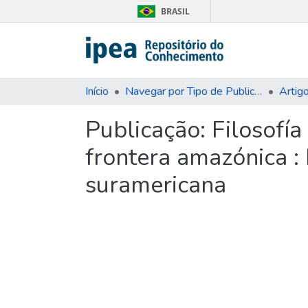
BRASIL
Início
Navegar por Tipo de Publicação
Artig
Publicação:
Filosofía
frontera amazónica : 
suramericana