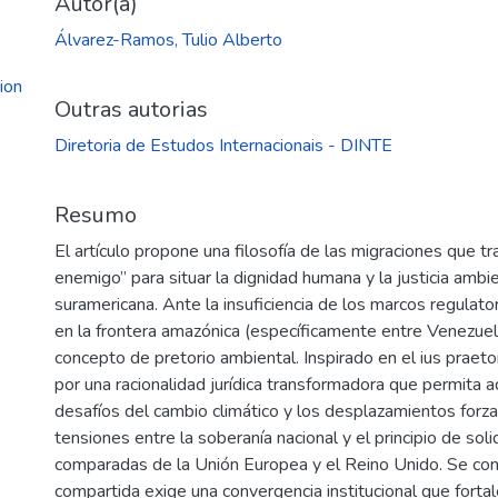
Autor(a)
Álvarez-Ramos, Tulio Alberto
ion
Outras autorias
Diretoria de Estudos Internacionais - DINTE
Resumo
El artículo propone una filosofía de las migraciones que tr
enemigo” para situar la dignidad humana y la justicia ambi
suramericana. Ante la insuficiencia de los marcos regulatori
en la frontera amazónica (específicamente entre Venezuela
concepto de pretorio ambiental. Inspirado en el ius prae
por una racionalidad jurídica transformadora que permita a
desafíos del cambio climático y los desplazamientos forzad
tensiones entre la soberanía nacional y el principio de soli
comparadas de la Unión Europea y el Reino Unido. Se co
compartida exige una convergencia institucional que fortal