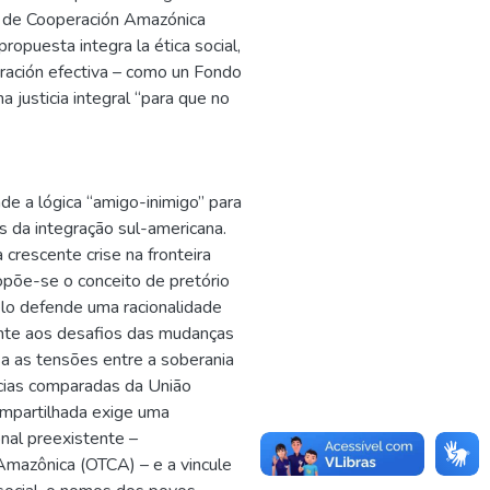
o de Cooperación Amazónica
ropuesta integra la ética social,
ración efectiva – como un Fondo
a justicia integral “para que no
de a lógica “amigo-inimigo” para
s da integração sul-americana.
 crescente crise na fronteira
opõe-se o conceito de pretório
elo defende uma racionalidade
gente aos desafios das mudanças
sa as tensões entre a soberania
ências comparadas da União
ompartilhada exige uma
onal preexistente –
mazônica (OTCA) – e a vincule