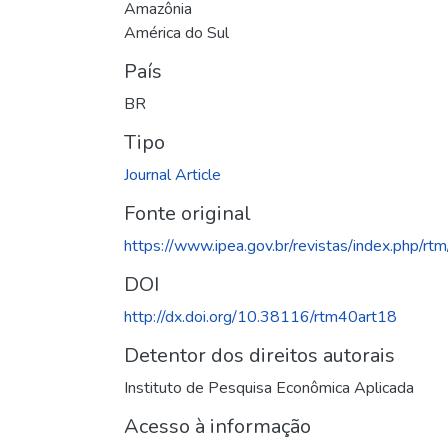
Amazônia
América do Sul
País
BR
Tipo
Journal Article
Fonte original
https://www.ipea.gov.br/revistas/index.php/rtm
DOI
http://dx.doi.org/10.38116/rtm40art18
Detentor dos direitos autorais
Instituto de Pesquisa Econômica Aplicada
Acesso à informação