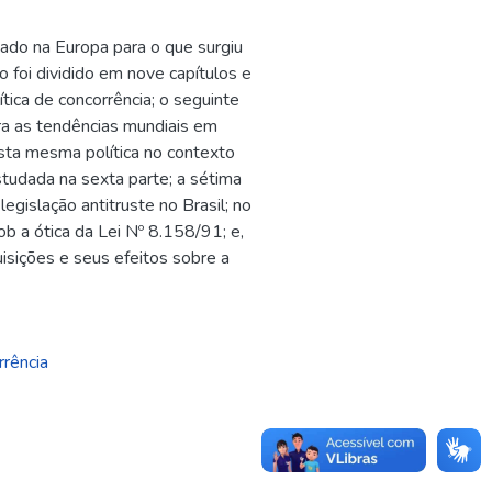
izado na Europa para o que surgiu
o foi dividido em nove capítulos e
tica de concorrência; o seguinte
tra as tendências mundiais em
desta mesma política no contexto
estudada na sexta parte; a sétima
legislação antitruste no Brasil; no
 sob a ótica da Lei Nº 8.158/91; e,
isições e seus efeitos sobre a
rrência