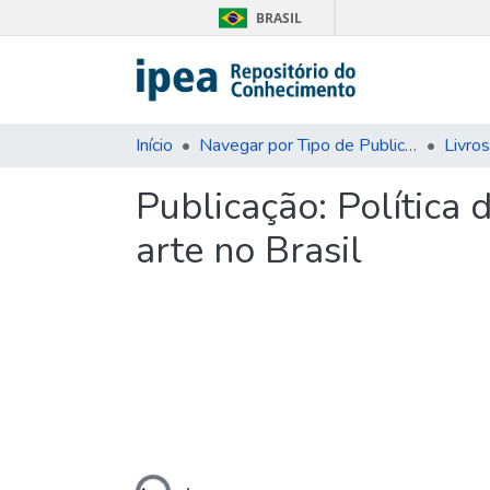
BRASIL
Início
Navegar por Tipo de Publicação
Livros
Publicação:
Política 
arte no Brasil
Carregando...