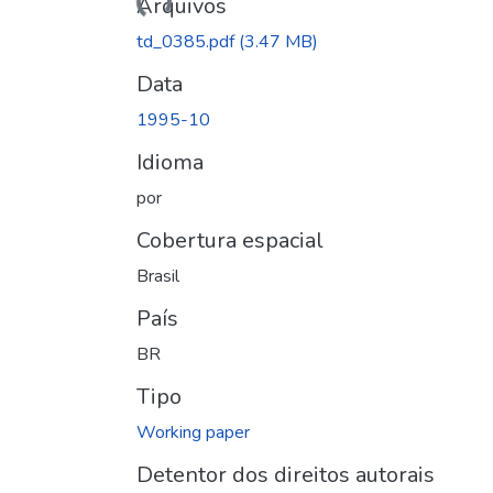
Arquivos
td_0385.pdf
(3.47 MB)
Data
1995-10
Idioma
por
Cobertura espacial
Brasil
País
BR
Tipo
Working paper
Detentor dos direitos autorais