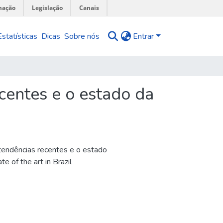
mação
Legislação
Canais
Estatísticas
Dicas
Sobre nós
Entrar
ecentes e o estado da
 tendências recentes e o estado
e of the art in Brazil