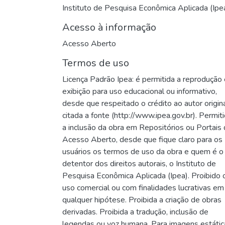
Instituto de Pesquisa Econômica Aplicada (Ipe
Acesso à informação
Acesso Aberto
Termos de uso
Licença Padrão Ipea: é permitida a reprodução 
exibição para uso educacional ou informativo,
desde que respeitado o crédito ao autor origin
citada a fonte (http://www.ipea.gov.br). Permit
a inclusão da obra em Repositórios ou Portais
Acesso Aberto, desde que fique claro para os
usuários os termos de uso da obra e quem é o
detentor dos direitos autorais, o Instituto de
Pesquisa Econômica Aplicada (Ipea). Proibido 
uso comercial ou com finalidades lucrativas em
qualquer hipótese. Proibida a criação de obras
derivadas. Proibida a tradução, inclusão de
legendas ou voz humana. Para imagens estátic