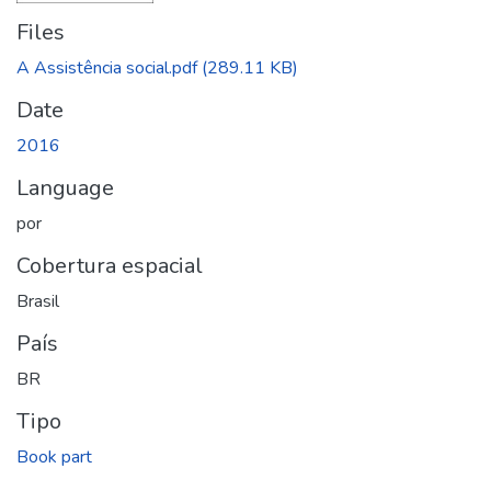
Files
A Assistência social.pdf
(289.11 KB)
Date
2016
Language
por
Cobertura espacial
Brasil
País
BR
Tipo
Book part