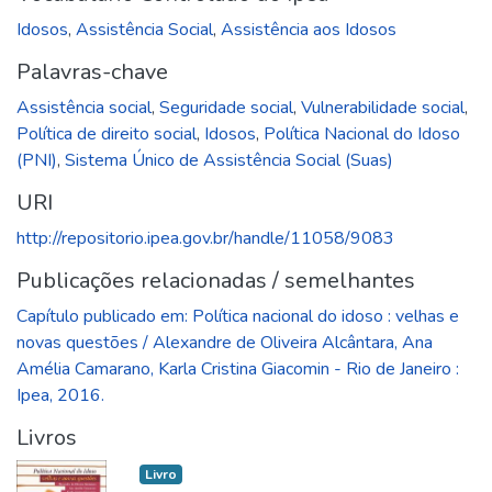
Idosos
,
Assistência Social
,
Assistência aos Idosos
Palavras-chave
Assistência social
,
Seguridade social
,
Vulnerabilidade social
,
Política de direito social
,
Idosos
,
Política Nacional do Idoso
(PNI)
,
Sistema Único de Assistência Social (Suas)
URI
http://repositorio.ipea.gov.br/handle/11058/9083
Publicações relacionadas / semelhantes
Capítulo publicado em: Política nacional do idoso : velhas e
novas questões / Alexandre de Oliveira Alcântara, Ana
Amélia Camarano, Karla Cristina Giacomin - Rio de Janeiro :
Ipea, 2016.
Livros
Livro