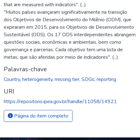
that are measured with indicators". (...)
"Muitos países avançaram significativamente na transição
dos Objetivos de Desenvolvimento do Milênio (ODM), que
expiraram em 2015, para os Objetivos de Desenvolvimento
Sustentável (ODS). Os 17 ODS interdependentes abrangem
questões sociais, econômicas e ambientais, bem como
governança e parcerias. Cada objetivo tem uma lista de
metas, que são aferidas por meio de indicadores". (...)
Palavras-chave
Country
,
heterogeneity
,
missing tier
,
SDGs
,
reporting
URI
https://repositorio.ipea.gov.br/handle/11058/14921
Página do item completo