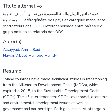
Titulo alternativo
عدم تجانس الدول والفلة المفقودة في تقاري رأهداف التنمية
المستدامة
,
Hétérogénéité des pays et catégorie manquante
d'indicateurs des ODD
,
Heterogeneidade entre países e o
grupo omitido na relatoria dos ODS
Autor(a)
Alsayyad, Amina Said
Nawar, Abdel-Hameed Hamdy
Resumo
"Many countries have made significant strides in transitioning
from the Millennium Development Goals (MDGs), which
expired in 2015, to the Sustainable Development Goals
(SDGs). The 17 interdependent SDGs cover social, economic
and environmental development issues as well as
governance and partnerships. Each goal has a list of targets