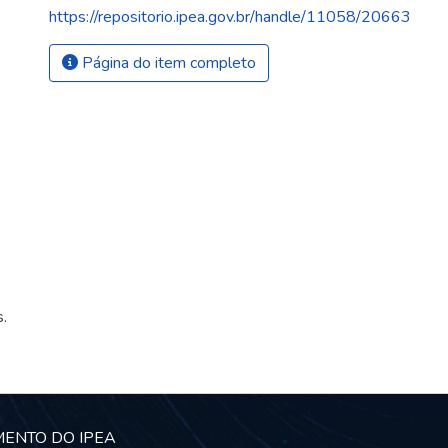
https://repositorio.ipea.gov.br/handle/11058/20663
Página do item completo
.
MENTO DO IPEA