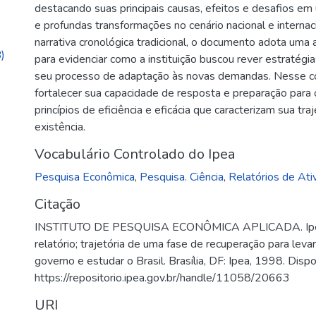
destacando suas principais causas, efeitos e desafios e
e profundas transformações no cenário nacional e interna
narrativa cronológica tradicional, o documento adota uma
)
para evidenciar como a instituição buscou rever estratégia
seu processo de adaptação às novas demandas. Nesse c
fortalecer sua capacidade de resposta e preparação para 
princípios de eficiência e eficácia que caracterizam sua tr
existência.
Vocabulário Controlado do Ipea
Pesquisa Econômica
,
Pesquisa. Ciência
,
Relatórios de Ati
Citação
INSTITUTO DE PESQUISA ECONÔMICA APLICADA. Ipe
relatório; trajetória de uma fase de recuperação para levar
governo e estudar o Brasil. Brasília, DF: Ipea, 1998. Disp
https://repositorio.ipea.gov.br/handle/11058/20663
URI