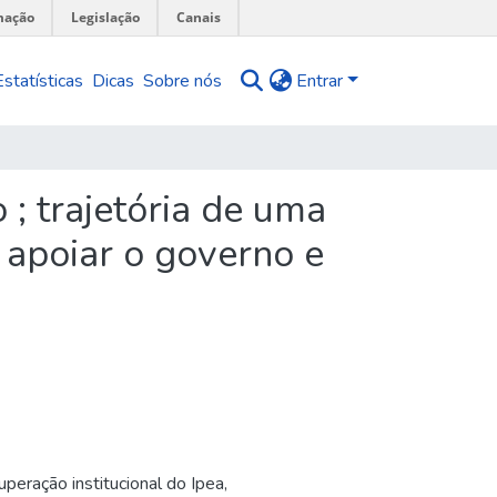
mação
Legislação
Canais
Estatísticas
Dicas
Sobre nós
Entrar
 ; trajetória de uma
 apoiar o governo e
peração institucional do Ipea,