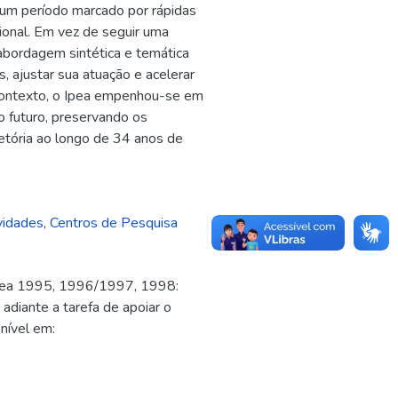
m um período marcado por rápidas
cional. Em vez de seguir uma
 abordagem sintética e temática
s, ajustar sua atuação e acelerar
ontexto, o Ipea empenhou-se em
o futuro, preservando os
ajetória ao longo de 34 anos de
vidades
,
Centros de Pesquisa
a 1995, 1996/1997, 1998:
 adiante a tarefa de apoiar o
onível em: