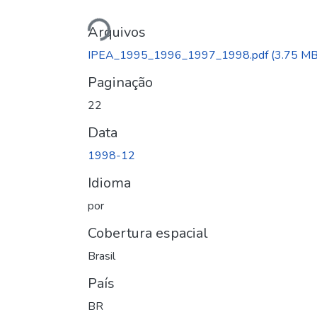
Carregando...
Arquivos
IPEA_1995_1996_1997_1998.pdf
(3.75 MB
Paginação
22
Data
1998-12
Idioma
por
Cobertura espacial
Brasil
País
BR