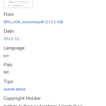
Files
BRU_n08_economia.pdf
(113.1 KB)
Date
2013-12
Language
por
País
BR
Tipo
Journal article
Copyright Holder
Instituto de Pesquisa Econômica Aplicada (Ipea)