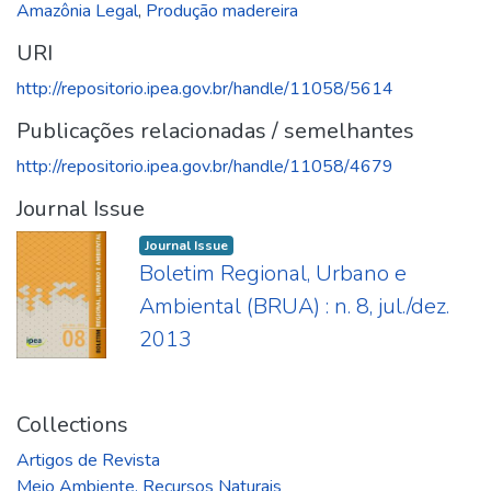
Amazônia Legal
,
Produção madereira
URI
http://repositorio.ipea.gov.br/handle/11058/5614
Publicações relacionadas / semelhantes
http://repositorio.ipea.gov.br/handle/11058/4679
Journal Issue
Journal Issue
Boletim Regional, Urbano e
Ambiental (BRUA) : n. 8, jul./dez.
2013
Collections
Artigos de Revista
Meio Ambiente. Recursos Naturais