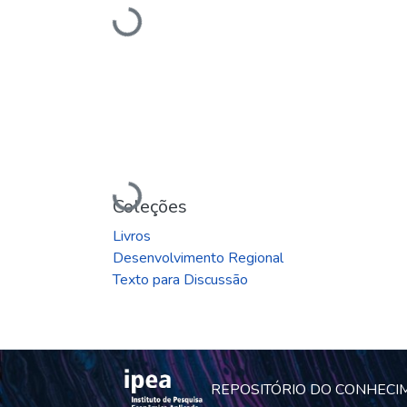
Carregando...
Carregando...
Coleções
Livros
Desenvolvimento Regional
Texto para Discussão
REPOSITÓRIO DO CONHECI