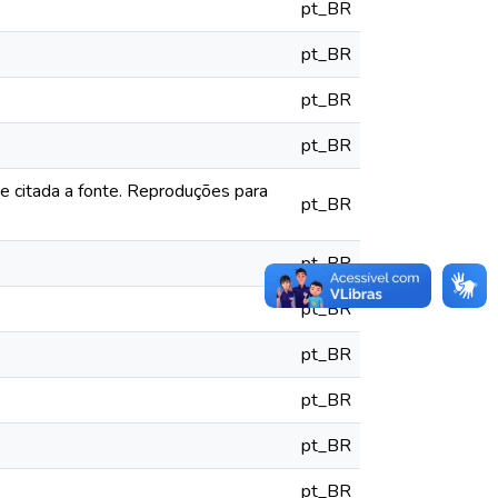
pt_BR
pt_BR
pt_BR
pt_BR
e citada a fonte. Reproduções para
pt_BR
pt_BR
pt_BR
pt_BR
pt_BR
pt_BR
pt_BR