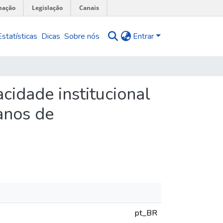
mação
Legislação
Canais
Estatísticas
Dicas
Sobre nós
Entrar
cidade institucional
anos de
pt_BR