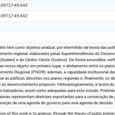
-09T17:49:44Z
-09T17:49:44Z
lho tem como objetivo analisar, por intermédio da teoria das polí
imento regional, elaborados pelas Superintendências do Desenv
(Sudam) e do Centro-Oeste (Sudeco). De forma secundária, verifi
ao nosso objeto: em primeiro lugar, o alinhamento entre os planos
imento Regional (PNDR); ademais, a capacidade institucional das
r as políticas descritas nos planos regionais e, finalmente, os d
 ao desenvolvimento proposto. Metodologicamente, a teoria do ci
o balizadoras, assim como adequadas para este estudo. Prelimi
ionais representam diretrizes importantes para a consecução de p
ransição de uma agenda de governo para uma agenda de decisão.
ive of this work is to analyze, through the theory of public polici