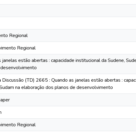
nto Regional
imento Regional
 janelas estão abertas : capacidade institucional da Sudene, Su
 desenvolvimento
 Discussão (TD) 2665 : Quando as janelas estão abertas : capaci
Sudam na elaboração dos planos de desenvolvimento
paper
n
imento Regional