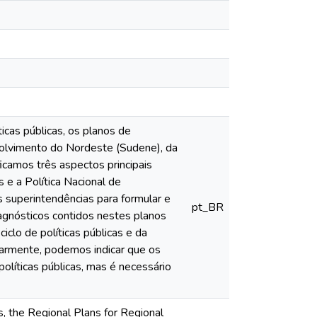
ticas públicas, os planos de
olvimento do Nordeste (Sudene), da
camos três aspectos principais
 e a Política Nacional de
 superintendências para formular e
pt_BR
iagnósticos contidos nestes planos
clo de políticas públicas e da
narmente, podemos indicar que os
olíticas públicas, mas é necessário
es, the Regional Plans for Regional