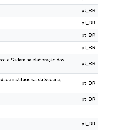
pt_BR
pt_BR
pt_BR
pt_BR
deco e Sudam na elaboração dos
pt_BR
dade institucional da Sudene,
pt_BR
pt_BR
pt_BR