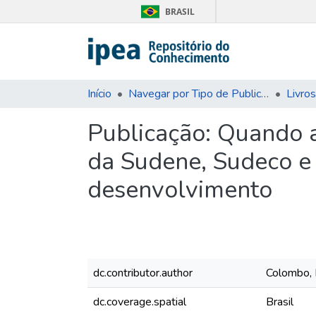
BRASIL
Início
Navegar por Tipo de Publicação
Livros
Publicação:
Quando as
da Sudene, Sudeco e
desenvolvimento
dc.contributor.author
Colombo, 
dc.coverage.spatial
Brasil