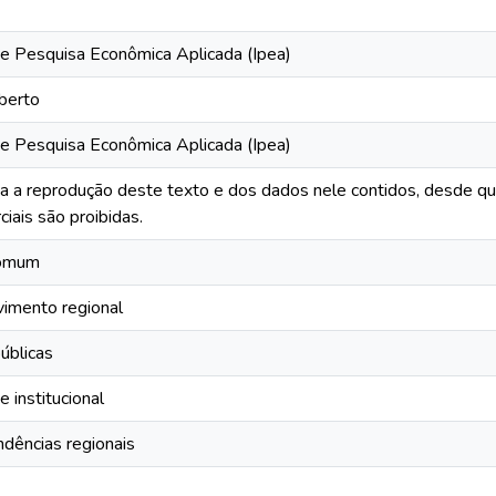
 de Pesquisa Econômica Aplicada (Ipea)
berto
 de Pesquisa Econômica Aplicada (Ipea)
da a reprodução deste texto e dos dados nele contidos, desde qu
ciais são proibidas.
Comum
imento regional
públicas
 institucional
ndências regionais