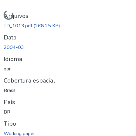
Carregando...
Arquivos
TD_1013.pdf
(268.25 KB)
Data
2004-03
Idioma
por
Cobertura espacial
Brasil
País
BR
Tipo
Working paper